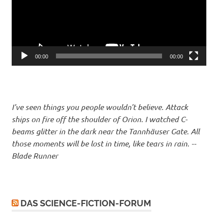
00:00
00:00
I've seen things you people wouldn't believe. Attack
ships on fire off the shoulder of Orion. I watched C-
beams glitter in the dark near the Tannhäuser Gate. All
those moments will be lost in time, like tears in rain. --
Blade Runner
DAS SCIENCE-FICTION-FORUM