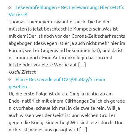
Leseempfehlungen • Re: Lesewarnung! Hier setzt's
Verrisse!
Thomas Thiemeyer erwähnt er auch. Die beiden
müssten ja jetzt beschteschte Kumpels sein.Was ist
mit dem?Der ist noch vor der Corona-Zeit scharf rechts
abgebogen (deswegen ist er ja auch nicht mehr hier im
Forum, weil er Gegenwind bekommen hat), und da ist
er immer noch. Eine Autorenkollegin hat ihn erst
letzte oder vorletzte Woche auf […]
Uschi Zietsch
Film • Re: Gerade auf DVD/BluRay/Stream
gesehen...
Ui, die erste Folge ist durch. Ging ja richtig ab am
Ende, natürlich mit einem Cliffhanger.Da ich eh gerade
nix vorhabe, schaue ich mal in die zweite rein. Will ja
auch wissen wer der Geist ist und welchen Groll er
gegen die Königskinder hegt.Wir sind jetzt durch. Und
nichts ist, wie es uns gesagt wird […]