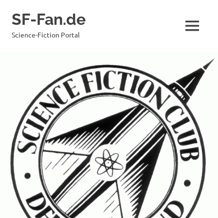
Zum
SF-Fan.de
Inhalt
springen
MENÜ
Science-Fiction Portal