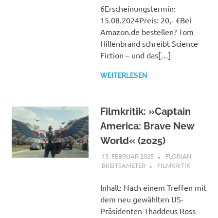
6Erscheinungstermin:
15.08.2024Preis: 20,- €Bei
Amazon.de bestellen? Tom
Hillenbrand schreibt Science
Fiction – und das[…]
WEITERLESEN
Filmkritik: »Captain
America: Brave New
World« (2025)
13. FEBRUAR 2025
FLORIAN
BREITSAMETER
FILMKRITIK
Inhalt: Nach einem Treffen mit
dem neu gewählten US-
Präsidenten Thaddeus Ross