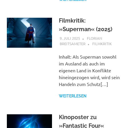
Filmkritik:
»Superman« (2025)
9. JULI 2025
FLORIAN
BREITSAMETER
FILMKRITIK
Inhalt: Als Superman sowohl
im Ausland als auch im
eigenen Land in Konflikte
hineingezogen wird, wird sein
Handeln zum Schutz[…]
WEITERLESEN
Kinoposter zu
»Fantastic Four«