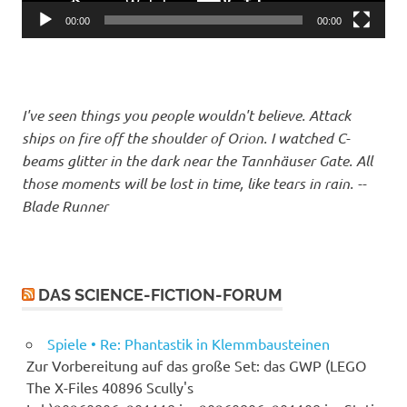
00:00
00:00
I've seen things you people wouldn't believe. Attack
ships on fire off the shoulder of Orion. I watched C-
beams glitter in the dark near the Tannhäuser Gate. All
those moments will be lost in time, like tears in rain. --
Blade Runner
DAS SCIENCE-FICTION-FORUM
Spiele • Re: Phantastik in Klemmbausteinen
Zur Vorbereitung auf das große Set: das GWP (LEGO
The X-Files 40896 Scully's