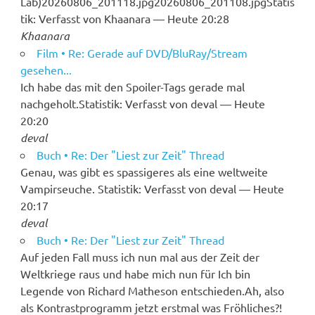
Lab)20260806_201118.jpg20260806_201108.jpgStatis
tik: Verfasst von Khaanara — Heute 20:28
Khaanara
Film • Re: Gerade auf DVD/BluRay/Stream
gesehen...
Ich habe das mit den Spoiler-Tags gerade mal
nachgeholt.Statistik: Verfasst von deval — Heute
20:20
deval
Buch • Re: Der "Liest zur Zeit" Thread
Genau, was gibt es spassigeres als eine weltweite
Vampirseuche. Statistik: Verfasst von deval — Heute
20:17
deval
Buch • Re: Der "Liest zur Zeit" Thread
Auf jeden Fall muss ich nun mal aus der Zeit der
Weltkriege raus und habe mich nun für Ich bin
Legende von Richard Matheson entschieden.Ah, also
als Kontrastprogramm jetzt erstmal was Fröhliches?!