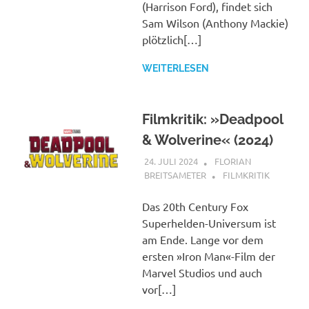
(Harrison Ford), findet sich
Sam Wilson (Anthony Mackie)
plötzlich[…]
WEITERLESEN
Filmkritik: »Deadpool
& Wolverine« (2024)
24. JULI 2024
FLORIAN
BREITSAMETER
FILMKRITIK
Das 20th Century Fox
Superhelden-Universum ist
am Ende. Lange vor dem
ersten »Iron Man«-Film der
Marvel Studios und auch
vor[…]