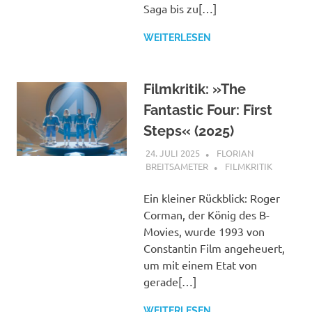
Saga bis zu[…]
WEITERLESEN
Filmkritik: »The
Fantastic Four: First
Steps« (2025)
24. JULI 2025
FLORIAN
BREITSAMETER
FILMKRITIK
Ein kleiner Rückblick: Roger
Corman, der König des B-
Movies, wurde 1993 von
Constantin Film angeheuert,
um mit einem Etat von
gerade[…]
WEITERLESEN