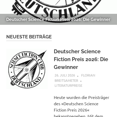
Deutscher Science Fiction Preis 2026: Die Gewinner
NEUESTE BEITRÄGE
Deutscher Science
Fiction Preis 2026: Die
Gewinner
26. JULI 2026
FLORIAN
BREITSAMETER
LITERATURPREISE
Heute wurden die Preisträger
des »Deutschen Science
Fiction Preis 2026«
bekanntgegeben. Mit dem