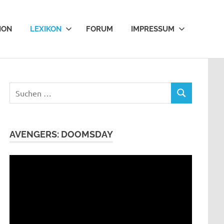
ION
LEXIKON
FORUM
IMPRESSUM
Suchen
SUCHEN
nach:
AVENGERS: DOOMSDAY
Video-
Player