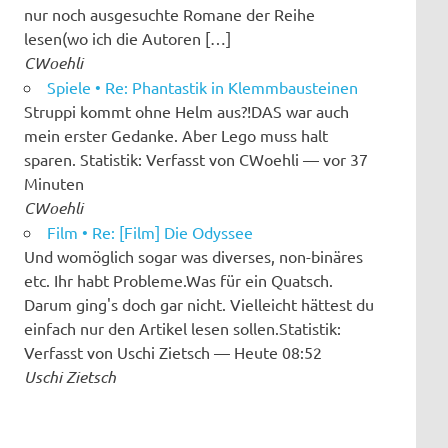
nur noch ausgesuchte Romane der Reihe
lesen(wo ich die Autoren […]
CWoehli
Spiele • Re: Phantastik in Klemmbausteinen
Struppi kommt ohne Helm aus?!DAS war auch
mein erster Gedanke. Aber Lego muss halt
sparen. Statistik: Verfasst von CWoehli — vor 37
Minuten
CWoehli
Film • Re: [Film] Die Odyssee
Und womöglich sogar was diverses, non-binäres
etc. Ihr habt Probleme.Was für ein Quatsch.
Darum ging's doch gar nicht. Vielleicht hättest du
einfach nur den Artikel lesen sollen.Statistik:
Verfasst von Uschi Zietsch — Heute 08:52
Uschi Zietsch