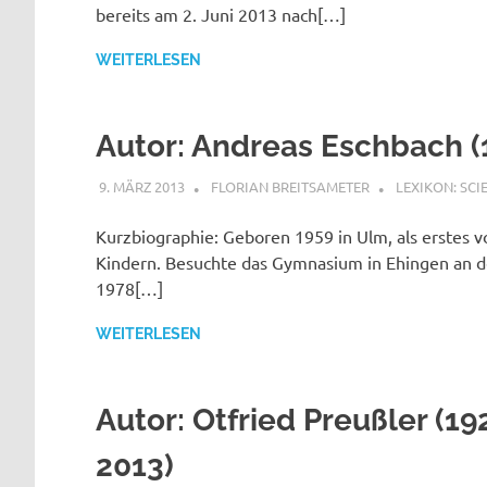
bereits am 2. Juni 2013 nach[…]
WEITERLESEN
Autor: Andreas Eschbach (
9. MÄRZ 2013
FLORIAN BREITSAMETER
LEXIKON: SCI
Kurzbiographie: Geboren 1959 in Ulm, als erstes v
Kindern. Besuchte das Gymnasium in Ehingen an d
1978[…]
WEITERLESEN
Autor: Otfried Preußler (19
2013)