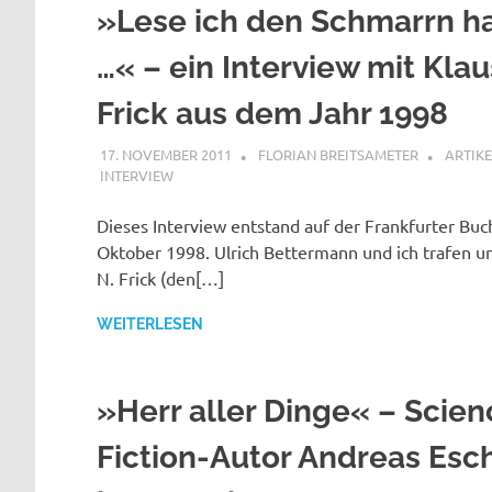
»Lese ich den Schmarrn ha
…« – ein Interview mit Klau
Frick aus dem Jahr 1998
17. NOVEMBER 2011
FLORIAN BREITSAMETER
ARTIK
INTERVIEW
Dieses Interview entstand auf der Frankfurter Bu
Oktober 1998. Ulrich Bettermann und ich trafen un
N. Frick (den[…]
WEITERLESEN
»Herr aller Dinge« – Scien
Fiction-Autor Andreas Es