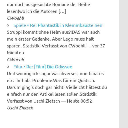
nur noch ausgesuchte Romane der Reihe
lesen(wo ich die Autoren […]
CWoehli
Spiele • Re: Phantastik in Klemmbausteinen
Struppi kommt ohne Helm aus?!DAS war auch
mein erster Gedanke. Aber Lego muss halt
sparen. Statistik: Verfasst von CWoehli — vor 37
Minuten
CWoehli
Film • Re: [Film] Die Odyssee
Und womöglich sogar was diverses, non-binäres
etc. Ihr habt Probleme.Was für ein Quatsch.
Darum ging's doch gar nicht. Vielleicht hättest du
einfach nur den Artikel lesen sollen.Statistik:
Verfasst von Uschi Zietsch — Heute 08:52
Uschi Zietsch