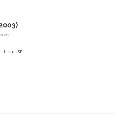
(2003)
 NEWS
,
er besten SF-