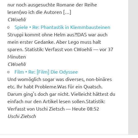
nur noch ausgesuchte Romane der Reihe
lesen(wo ich die Autoren […]
CWoehli
Spiele • Re: Phantastik in Klemmbausteinen
Struppi kommt ohne Helm aus?!DAS war auch
mein erster Gedanke. Aber Lego muss halt
sparen. Statistik: Verfasst von CWoehli — vor 37
Minuten
CWoehli
Film • Re: [Film] Die Odyssee
Und womöglich sogar was diverses, non-binäres
etc. Ihr habt Probleme.Was für ein Quatsch.
Darum ging's doch gar nicht. Vielleicht hättest du
einfach nur den Artikel lesen sollen.Statistik:
Verfasst von Uschi Zietsch — Heute 08:52
Uschi Zietsch