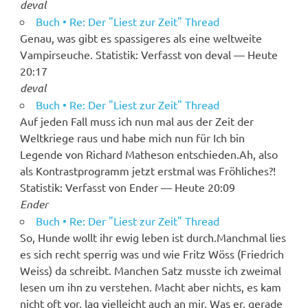
deval
Buch • Re: Der "Liest zur Zeit" Thread
Genau, was gibt es spassigeres als eine weltweite
Vampirseuche. Statistik: Verfasst von deval — Heute
20:17
deval
Buch • Re: Der "Liest zur Zeit" Thread
Auf jeden Fall muss ich nun mal aus der Zeit der
Weltkriege raus und habe mich nun für Ich bin
Legende von Richard Matheson entschieden.Ah, also
als Kontrastprogramm jetzt erstmal was Fröhliches?!
Statistik: Verfasst von Ender — Heute 20:09
Ender
Buch • Re: Der "Liest zur Zeit" Thread
So, Hunde wollt ihr ewig leben ist durch.Manchmal lies
es sich recht sperrig was und wie Fritz Wöss (Friedrich
Weiss) da schreibt. Manchen Satz musste ich zweimal
lesen um ihn zu verstehen. Macht aber nichts, es kam
nicht oft vor, lag vielleicht auch an mir. Was er, gerade