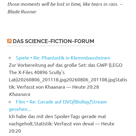
those moments will be lost in time, like tears in rain. --
Blade Runner
DAS SCIENCE-FICTION-FORUM
Spiele • Re: Phantastik in Klemmbausteinen
Zur Vorbereitung auf das große Set: das GWP (LEGO
The X-Files 40896 Scully's
Lab)20260806_201118.jpg20260806_201108.jpgStatis
tik: Verfasst von Khaanara — Heute 20:28
Khaanara
Film • Re: Gerade auf DVD/BluRay/Stream
gesehen...
Ich habe das mit den Spoiler-Tags gerade mal
nachgeholt.Statistik: Verfasst von deval — Heute
20:20