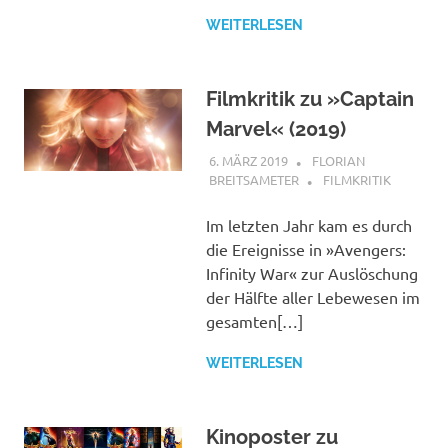
WEITERLESEN
Filmkritik zu »Captain
Marvel« (2019)
6. MÄRZ 2019
FLORIAN
BREITSAMETER
FILMKRITIK
Im letzten Jahr kam es durch
die Ereignisse in »Avengers:
Infinity War« zur Auslöschung
der Hälfte aller Lebewesen im
gesamten[…]
WEITERLESEN
Kinoposter zu