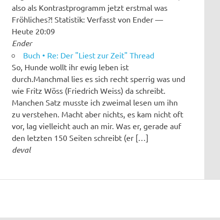
also als Kontrastprogramm jetzt erstmal was
Fröhliches?! Statistik: Verfasst von Ender —
Heute 20:09
Ender
Buch • Re: Der "Liest zur Zeit" Thread
So, Hunde wollt ihr ewig leben ist
durch.Manchmal lies es sich recht sperrig was und
wie Fritz Wöss (Friedrich Weiss) da schreibt.
Manchen Satz musste ich zweimal lesen um ihn
zu verstehen. Macht aber nichts, es kam nicht oft
vor, lag vielleicht auch an mir. Was er, gerade auf
den letzten 150 Seiten schreibt (er […]
deval