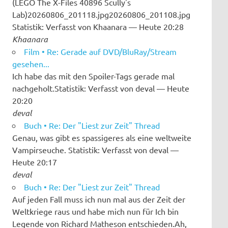
(LEGO The X-Files 40896 Scully's
Lab)20260806_201118.jpg20260806_201108.jpg
Statistik: Verfasst von Khaanara — Heute 20:28
Khaanara
Film • Re: Gerade auf DVD/BluRay/Stream
gesehen...
Ich habe das mit den Spoiler-Tags gerade mal
nachgeholt.Statistik: Verfasst von deval — Heute
20:20
deval
Buch • Re: Der "Liest zur Zeit" Thread
Genau, was gibt es spassigeres als eine weltweite
Vampirseuche. Statistik: Verfasst von deval —
Heute 20:17
deval
Buch • Re: Der "Liest zur Zeit" Thread
Auf jeden Fall muss ich nun mal aus der Zeit der
Weltkriege raus und habe mich nun für Ich bin
Legende von Richard Matheson entschieden.Ah,