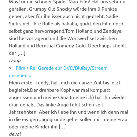
Was für ein schöner Spider-Man-Film! Hat uns sehr gut
gefallen. Grumpy Old Shocky würde ihm 0 Punkte
geben, aber für ihn isser auch nicht gedreht. Sadie
Sink spielt ihre Rolle als hahaha, guckt den Film doch
selbst ganz hervorragend.Tom Holland und Zendaya
sind hervorragend und die Wortwechsel zwischen
Holland und Bernthal Comedy-Gold. Überhaupt stiehlt
der […]
Doop
Film • Re: Gerade auf DVD/BluRay/Stream
gesehen...
Mein erster Teddy, hat mich die ganze Zeit bis jetzt
begleitet.Der drehbare Kopf war mal komplett
abgerissen und meine Oma (meine ich) hat ihn wieder
dran genäht.Das linke Auge fehlt schon seit
Jahrzehnten. Aber ich liebe ihn und wenn ich denn mal
in die ewigen Jagdgründe gehe, sollen mir meine Frau
oder meine Kinder ihn […]
deval