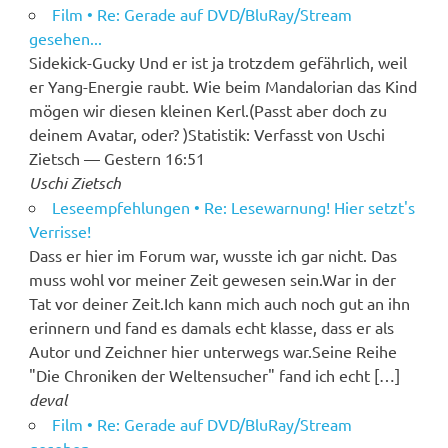
Film • Re: Gerade auf DVD/BluRay/Stream
gesehen...
Sidekick-Gucky Und er ist ja trotzdem gefährlich, weil
er Yang-Energie raubt. Wie beim Mandalorian das Kind
mögen wir diesen kleinen Kerl.(Passt aber doch zu
deinem Avatar, oder? )Statistik: Verfasst von Uschi
Zietsch — Gestern 16:51
Uschi Zietsch
Leseempfehlungen • Re: Lesewarnung! Hier setzt's
Verrisse!
Dass er hier im Forum war, wusste ich gar nicht. Das
muss wohl vor meiner Zeit gewesen sein.War in der
Tat vor deiner Zeit.Ich kann mich auch noch gut an ihn
erinnern und fand es damals echt klasse, dass er als
Autor und Zeichner hier unterwegs war.Seine Reihe
"Die Chroniken der Weltensucher" fand ich echt […]
deval
Film • Re: Gerade auf DVD/BluRay/Stream