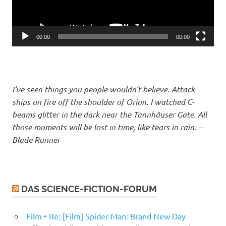
00:00
00:00
I've seen things you people wouldn't believe. Attack
ships on fire off the shoulder of Orion. I watched C-
beams glitter in the dark near the Tannhäuser Gate. All
those moments will be lost in time, like tears in rain. --
Blade Runner
DAS SCIENCE-FICTION-FORUM
Film • Re: [Film] Spider-Man: Brand New Day