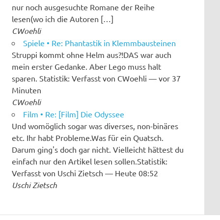
nur noch ausgesuchte Romane der Reihe
lesen(wo ich die Autoren […]
CWoehli
Spiele • Re: Phantastik in Klemmbausteinen
Struppi kommt ohne Helm aus?!DAS war auch
mein erster Gedanke. Aber Lego muss halt
sparen. Statistik: Verfasst von CWoehli — vor 37
Minuten
CWoehli
Film • Re: [Film] Die Odyssee
Und womöglich sogar was diverses, non-binäres
etc. Ihr habt Probleme.Was für ein Quatsch.
Darum ging's doch gar nicht. Vielleicht hättest du
einfach nur den Artikel lesen sollen.Statistik:
Verfasst von Uschi Zietsch — Heute 08:52
Uschi Zietsch