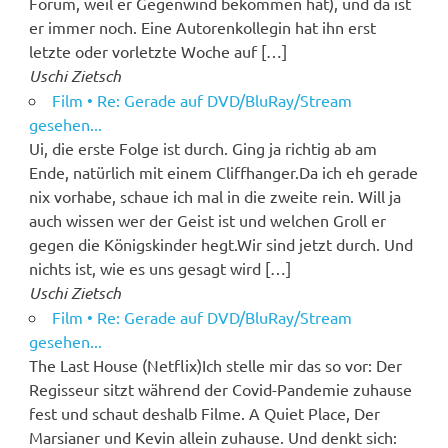
Forum, weil er Gegenwind bekommen hat), und da ist
er immer noch. Eine Autorenkollegin hat ihn erst
letzte oder vorletzte Woche auf […]
Uschi Zietsch
Film • Re: Gerade auf DVD/BluRay/Stream
gesehen...
Ui, die erste Folge ist durch. Ging ja richtig ab am
Ende, natürlich mit einem Cliffhanger.Da ich eh gerade
nix vorhabe, schaue ich mal in die zweite rein. Will ja
auch wissen wer der Geist ist und welchen Groll er
gegen die Königskinder hegt.Wir sind jetzt durch. Und
nichts ist, wie es uns gesagt wird […]
Uschi Zietsch
Film • Re: Gerade auf DVD/BluRay/Stream
gesehen...
The Last House (Netflix)Ich stelle mir das so vor: Der
Regisseur sitzt während der Covid-Pandemie zuhause
fest und schaut deshalb Filme. A Quiet Place, Der
Marsianer und Kevin allein zuhause. Und denkt sich: