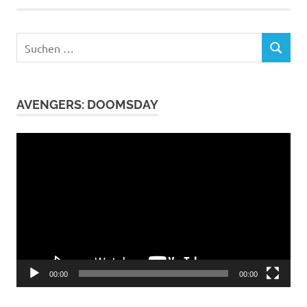
Suchen
SUCHEN
nach:
AVENGERS: DOOMSDAY
Video-
Player
00:00
00:00