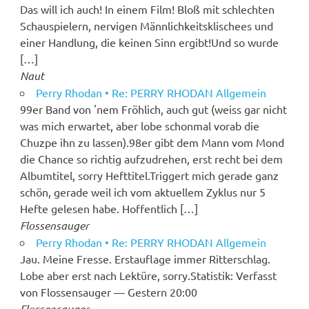
Das will ich auch! In einem Film! Bloß mit schlechten
Schauspielern, nervigen Männlichkeitsklischees und
einer Handlung, die keinen Sinn ergibt!Und so wurde
[…]
Naut
Perry Rhodan • Re: PERRY RHODAN Allgemein
99er Band von 'nem Fröhlich, auch gut (weiss gar nicht
was mich erwartet, aber lobe schonmal vorab die
Chuzpe ihn zu lassen).98er gibt dem Mann vom Mond
die Chance so richtig aufzudrehen, erst recht bei dem
Albumtitel, sorry Hefttitel.Triggert mich gerade ganz
schön, gerade weil ich vom aktuellem Zyklus nur 5
Hefte gelesen habe. Hoffentlich […]
Flossensauger
Perry Rhodan • Re: PERRY RHODAN Allgemein
Jau. Meine Fresse. Erstauflage immer Ritterschlag.
Lobe aber erst nach Lektüre, sorry.Statistik: Verfasst
von Flossensauger — Gestern 20:00
Flossensauger