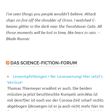
I've seen things you people wouldn't believe. Attack
ships on fire off the shoulder of Orion. I watched C-
beams glitter in the dark near the Tannhäuser Gate. All
those moments will be lost in time, like tears in rain. --
Blade Runner
DAS SCIENCE-FICTION-FORUM
Leseempfehlungen • Re: Lesewarnung! Hier setzt's
Verrisse!
Thomas Thiemeyer erwähnt er auch. Die beiden
müssten ja jetzt beschteschte Kumpels sein.Was ist
mit dem?Der ist noch vor der Corona-Zeit scharf rechts
abgebogen (deswegen ist er ja auch nicht mehr hier im