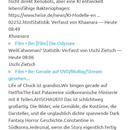
Nicht direkt Xenobots, aber eine KI entwickelt
lebensfähige Bakteriophagen:
https://www.heise.de/news/KI-Modelle-en ...
02252.htmlStatistik: Verfasst von Khaanara — Heute
08:49
Khaanara
Film • Re: [Film] Die Odyssee
WeilCatwoman? Statistik: Verfasst von Uschi Zietsch —
Heute 08:06
Uschi Zietsch
Film • Re: Gerade auf DVD/BluRay/Stream
gesehen...
Life of Chuck ist grandios.Wir bingen gerade auf
NetflixThe East Palaceeine südkoreanische Miniserie
mit 8 Teilen.ANSCHAUEN! Das ist schlichtweg
großartig. Die Bilder, wie Gemälde, die Kostüme, die
Darsteller, und die unglaublich dichte spannende Dark
Fantasy Horror Geschichte.Constantine in
Südkorea.Jedesmal, wenn die Story eigentlich fertig