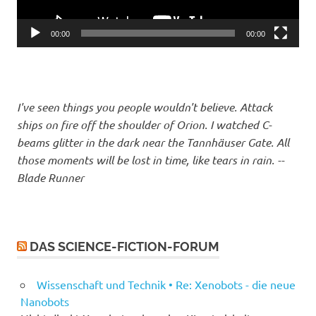
00:00
00:00
I've seen things you people wouldn't believe. Attack
ships on fire off the shoulder of Orion. I watched C-
beams glitter in the dark near the Tannhäuser Gate. All
those moments will be lost in time, like tears in rain. --
Blade Runner
DAS SCIENCE-FICTION-FORUM
Wissenschaft und Technik • Re: Xenobots - die neue
Nanobots