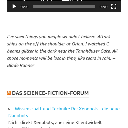
00:00
00:00
I've seen things you people wouldn't believe. Attack
ships on fire off the shoulder of Orion. I watched C-
beams glitter in the dark near the Tannhäuser Gate. All
those moments will be lost in time, like tears in rain. --
Blade Runner
DAS SCIENCE-FICTION-FORUM
Wissenschaft und Technik • Re: Xenobots - die neue
Nanobots
Nicht direkt Xenobots, aber eine KI entwickelt