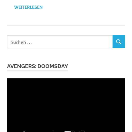
WEITERLESEN
Suchen
SUCHEN
nach:
AVENGERS: DOOMSDAY
Video-
Player