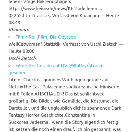
lebensfähige Bakteriophagen:
https://www.heise.de/news/KI-Modelle-en ...
02252.htmlStatistik: Verfasst von Khaanara — Heute
08:49
Khaanara
Film • Re: [Film] Die Odyssee
WeilCatwoman? Statistik: Verfasst von Uschi Zietsch —
Heute 08:06
Uschi Zietsch
Film • Re: Gerade auf DVD/BluRay/Stream
gesehen...
Life of Chuck ist grandios.Wir bingen gerade auf
NetflixThe East Palaceeine südkoreanische Miniserie
mit 8 Teilen.ANSCHAUEN! Das ist schlichtweg
großartig. Die Bilder, wie Gemälde, die Kostüme, die
Darsteller, und die unglaublich dichte spannende Dark
Fantasy Horror Geschichte.Constantine in
Südkorea.Jedesmal, wenn die Story eigentlich fertig
ist, setzen die noch einen drauf. Ich bin gespannt, was