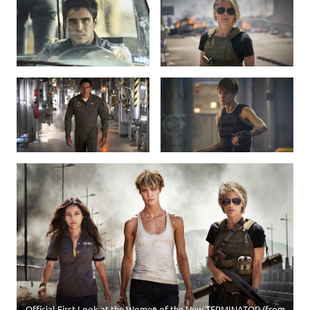
Official First Look at the Women of the New TERMINATOR (from