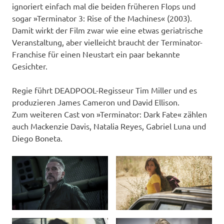
ignoriert einfach mal die beiden früheren Flops und
sogar »Terminator 3: Rise of the Machines« (2003).
Damit wirkt der Film zwar wie eine etwas geriatrische
Veranstaltung, aber vielleicht braucht der Terminator-
Franchise für einen Neustart ein paar bekannte
Gesichter.
Regie führt DEADPOOL-Regisseur Tim Miller und es
produzieren James Cameron und David Ellison.
Zum weiteren Cast von »Terminator: Dark Fate« zählen
auch Mackenzie Davis, Natalia Reyes, Gabriel Luna und
Diego Boneta.