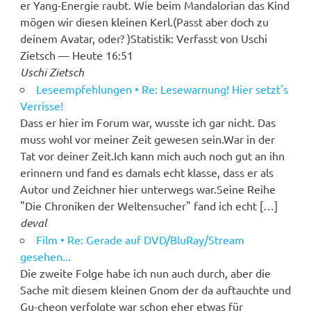
er Yang-Energie raubt. Wie beim Mandalorian das Kind
mögen wir diesen kleinen Kerl.(Passt aber doch zu
deinem Avatar, oder? )Statistik: Verfasst von Uschi
Zietsch — Heute 16:51
Uschi Zietsch
Leseempfehlungen • Re: Lesewarnung! Hier setzt's
Verrisse!
Dass er hier im Forum war, wusste ich gar nicht. Das
muss wohl vor meiner Zeit gewesen sein.War in der
Tat vor deiner Zeit.Ich kann mich auch noch gut an ihn
erinnern und fand es damals echt klasse, dass er als
Autor und Zeichner hier unterwegs war.Seine Reihe
"Die Chroniken der Weltensucher" fand ich echt […]
deval
Film • Re: Gerade auf DVD/BluRay/Stream
gesehen...
Die zweite Folge habe ich nun auch durch, aber die
Sache mit diesem kleinen Gnom der da auftauchte und
Gu-cheon verfolgte war schon eher etwas für