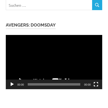
Suchen
SUCHEN
nach:
AVENGERS: DOOMSDAY
Video-
Player
00:00
00:00