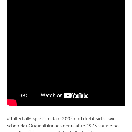
»Rollerball« spielt im Jahr 2005 und dreht sich – wie
schon der Originalfilm aus dem Jahre 1975 – um eine