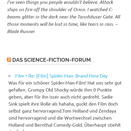
I've seen things you people wouldn't believe. Attack
ships on fire off the shoulder of Orion. I watched C-
beams glitter in the dark near the Tannhäuser Gate. All
those moments will be lost in time, like tears in rain. --
Blade Runner
DAS SCIENCE-FICTION-FORUM
Film • Re: [Film] Spider-Man: Brand New Day
Was für ein schöner Spider-Man-Film! Hat uns sehr gut
gefallen. Grumpy Old Shocky würde ihm 0 Punkte
geben, aber für ihn isser auch nicht gedreht. Sadie
Sink spielt ihre Rolle als hahaha, guckt den Film doch
selbst ganz hervorragend.Tom Holland und Zendaya
sind hervorragend und die Wortwechsel zwischen
Holland und Bernthal Comedy-Gold. Überhaupt stiehlt