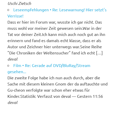
Uschi Zietsch
Leseempfehlungen • Re: Lesewarnung! Hier setzt's
Verrisse!
Dass er hier im Forum war, wusste ich gar nicht. Das
muss wohl vor meiner Zeit gewesen sein.War in der
Tat vor deiner Zeit.Ich kann mich auch noch gut an ihn
erinnern und fand es damals echt klasse, dass er als
Autor und Zeichner hier unterwegs war.Seine Reihe
"Die Chroniken der Weltensucher" fand ich echt […]
deval
Film • Re: Gerade auf DVD/BluRay/Stream
gesehen...
Die zweite Folge habe ich nun auch durch, aber die
Sache mit diesem kleinen Gnom der da auftauchte und
Gu-cheon verfolgte war schon eher etwas für
Kinder.Statistik: Verfasst von deval — Gestern 11:56
deval