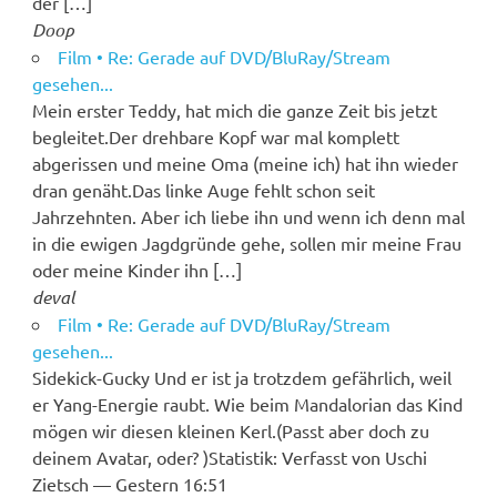
der […]
Doop
Film • Re: Gerade auf DVD/BluRay/Stream
gesehen...
Mein erster Teddy, hat mich die ganze Zeit bis jetzt
begleitet.Der drehbare Kopf war mal komplett
abgerissen und meine Oma (meine ich) hat ihn wieder
dran genäht.Das linke Auge fehlt schon seit
Jahrzehnten. Aber ich liebe ihn und wenn ich denn mal
in die ewigen Jagdgründe gehe, sollen mir meine Frau
oder meine Kinder ihn […]
deval
Film • Re: Gerade auf DVD/BluRay/Stream
gesehen...
Sidekick-Gucky Und er ist ja trotzdem gefährlich, weil
er Yang-Energie raubt. Wie beim Mandalorian das Kind
mögen wir diesen kleinen Kerl.(Passt aber doch zu
deinem Avatar, oder? )Statistik: Verfasst von Uschi
Zietsch — Gestern 16:51