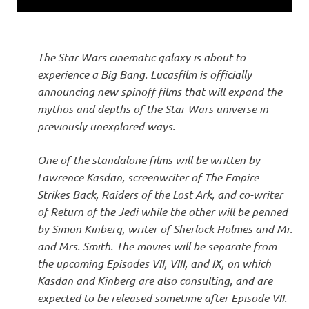
The Star Wars cinematic galaxy is about to
experience a Big Bang. Lucasfilm is officially
announcing new spinoff films that will expand the
mythos and depths of the Star Wars universe in
previously unexplored ways.
One of the standalone films will be written by
Lawrence Kasdan, screenwriter of The Empire
Strikes Back, Raiders of the Lost Ark, and co-writer
of Return of the Jedi while the other will be penned
by Simon Kinberg, writer of Sherlock Holmes and Mr.
and Mrs. Smith. The movies will be separate from
the upcoming Episodes VII, VIII, and IX, on which
Kasdan and Kinberg are also consulting, and are
expected to be released sometime after Episode VII.