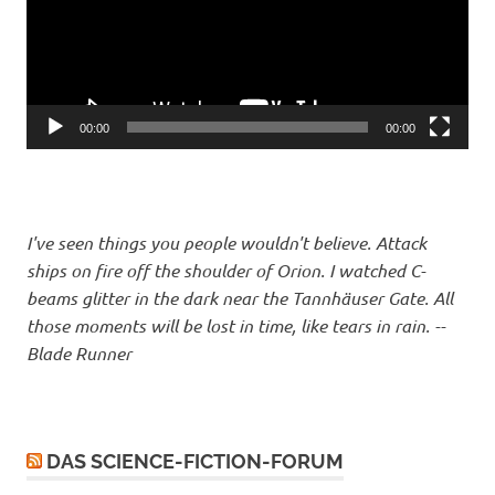
00:00
00:00
I've seen things you people wouldn't believe. Attack
ships on fire off the shoulder of Orion. I watched C-
beams glitter in the dark near the Tannhäuser Gate. All
those moments will be lost in time, like tears in rain. --
Blade Runner
DAS SCIENCE-FICTION-FORUM