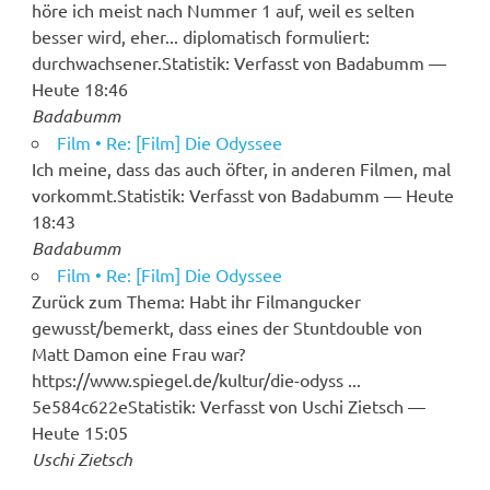
höre ich meist nach Nummer 1 auf, weil es selten
besser wird, eher... diplomatisch formuliert:
durchwachsener.Statistik: Verfasst von Badabumm —
Heute 18:46
Badabumm
Film • Re: [Film] Die Odyssee
Ich meine, dass das auch öfter, in anderen Filmen, mal
vorkommt.Statistik: Verfasst von Badabumm — Heute
18:43
Badabumm
Film • Re: [Film] Die Odyssee
Zurück zum Thema: Habt ihr Filmangucker
gewusst/bemerkt, dass eines der Stuntdouble von
Matt Damon eine Frau war?
https://www.spiegel.de/kultur/die-odyss ...
5e584c622eStatistik: Verfasst von Uschi Zietsch —
Heute 15:05
Uschi Zietsch