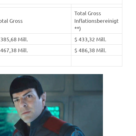
Total Gross
otal Gross
Inflationsbereinigt
**)
 385,68 Mill.
$ 433,32 Mill.
 467,38 Mill.
$ 486,38 Mill.