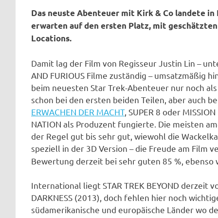
Das neuste Abenteuer mit Kirk & Co landete in
erwarten auf den ersten Platz, mit geschätzten $
Locations.
Damit lag der Film von Regisseur Justin Lin – un
AND FURIOUS Filme zuständig – umsatzmäßig hint
beim neuesten Star Trek-Abenteuer nur noch als
schon bei den ersten beiden Teilen, aber auch 
ERWACHEN DER MACHT
, SUPER 8 oder MISSI
NATION als Produzent fungierte. Die meisten am
der Regel gut bis sehr gut, wiewohl die Wacke
speziell in der 3D Version – die Freude am Film 
Bewertung derzeit bei sehr guten 85 %, ebenso
International liegt STAR TREK BEYOND derzeit v
DARKNESS (2013), doch fehlen hier noch wichtig
südamerikanische und europäische Länder wo der