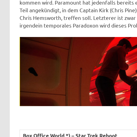
kommen wird. Paramount hat jedenfalls bereits e
Teil angekündigt, in dem Captain Kirk (Chris Pine
Chris Hemsworth, treffen soll. Letzterer ist zwar
irgendein temporales Paradoxon wird dieses Pro
Box Office World *) – Star Trek Reboot