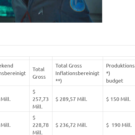
ekend
Total Gross
Produktions
Total
onsbereinigt
Inflationsbereinigt
*)
Gross
**)
budget
$
Mill.
257,73
$ 289,57 Mill.
$ 150 Mill.
Mill.
$
Mill.
228,78
$ 236,72 Mill.
$ 190 Mill.
Mill.