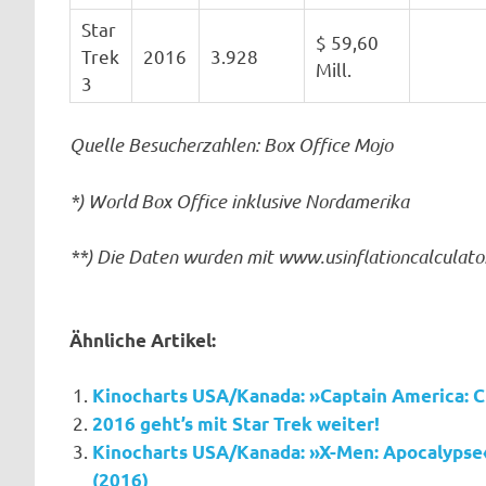
Star
$ 59,60
Trek
2016
3.928
Mill.
3
Quelle Besucherzahlen: Box Office Mojo
*) World Box Office inklusive Nordamerika
**) Die Daten wurden mit www.usinflationcalculato
Ähnliche Artikel:
Kinocharts USA/Kanada: »Captain America: Ci
2016 geht’s mit Star Trek weiter!
Kinocharts USA/Kanada: »X-Men: Apocalypse«
(2016)