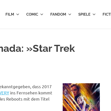
FILM
COMIC
FANDOM
SPIELE
FICT
ada: »Star Trek
 bekanntgegeben, dass 2017
VERY
ins Fernsehen kommt
des Reboots mit dem Titel