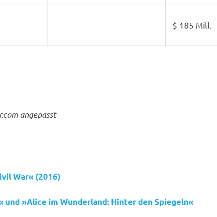
$ 185 Mill.
r.com angepasst
vil War« (2016)
 und »Alice im Wunderland: Hinter den Spiegeln«