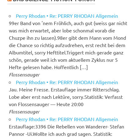
Perry Rhodan • Re: PERRY RHODAN Allgemein
99er Band von 'nem Fröhlich, auch gut (weiss gar nicht
was mich erwartet, aber lobe schonmal vorab die
Chuzpe ihn zu lassen).98er gibt dem Mann vom Mond
die Chance so richtig aufzudrehen, erst recht bei dem
Albumtitel, sorry Hefttitel.Triggert mich gerade ganz
schön, gerade weil ich vom aktuellem Zyklus nur 5
Hefte gelesen habe. Hoffentlich […]
Flossensauger
Perry Rhodan • Re: PERRY RHODAN Allgemein
Jau. Meine Fresse. Erstauflage immer Ritterschlag.
Lobe aber erst nach Lektüre, sorry.Statistik: Verfasst
von Flossensauger — Heute 20:00
Flossensauger
Perry Rhodan • Re: PERRY RHODAN Allgemein
Erstauflage:3396 Die Rebellen von Wanderer- Stefan
Pannor -Ui.Wollte ich auch grad sagen. Statistik: