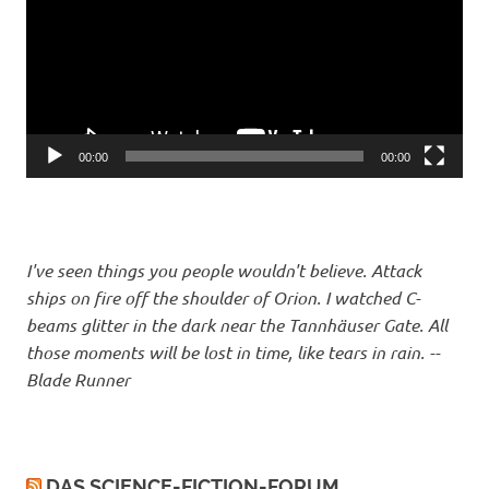
00:00
00:00
I've seen things you people wouldn't believe. Attack
ships on fire off the shoulder of Orion. I watched C-
beams glitter in the dark near the Tannhäuser Gate. All
those moments will be lost in time, like tears in rain. --
Blade Runner
DAS SCIENCE-FICTION-FORUM