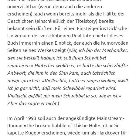
unverzichtbar (wenn denn auch die anderen
erscheinen), auch wenn bereits mehr als die Hälfte der
Geschichten (einschließlich der Titelstory) bereits
bekannt sein dürften. Für einen Einsteiger ins Dick’sche
Universum der verschobenen Realitäten bietet dieses
Buch immerhin einen Einblick, der auch die humorvollen
Seiten seines Werkes zeigt (
»Sir, ich bin der Mechaniker,
den sie bestellt haben; ich soll ihren Schwibbel
reparieren.« Hinterher wollte er, er hätte die scherzhafte
Antwort, die ihm in den Sinn kam, auch tatsächlich
ausgesprochen. »Vielleicht«, hatte er sagen wollen, »will
ich ja gar nicht, daß mein Schwibbel repariert wird.
Vielleicht gefällt mir mein Schwibbel ja so, wie er ist.«
Aber das sagte er nicht.
)
Im April 1993 soll auch der angekündigte Mainstream-
Roman »The broken bubble of Thisbe Holt«, dt. »Die
kaputte Kugel« erscheinen, wiederum als Hardcover für