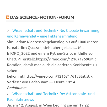
DAS SCIENCE-FICTION-FORUM
Wissenschaft und Technik • Re: Globale Erwärmung
und Klimawandel – eine Faktensammlung
Simulation: Meeresspiegelanstieg bis auf 1000 Meter.
Ist natürlich Quatsch, sieht aber geil aus... Mit
ETOPO_2022 und einem Python-Script mithilfe von
ChatGPT erstellt.https://vimeo.com/1216717590Mit
Rotation, damit man auch die anderen Kontinente zu
sehen
bekommt:https://vimeo.com/1216717615Statistik:
Verfasst von Badabumm — Heute 19:14
Badabumm
Wissenschaft und Technik • Re: Astronomie- und
Raumfahrtnews
Ja, am 12. August; in Wien beginnt sie um 19:22