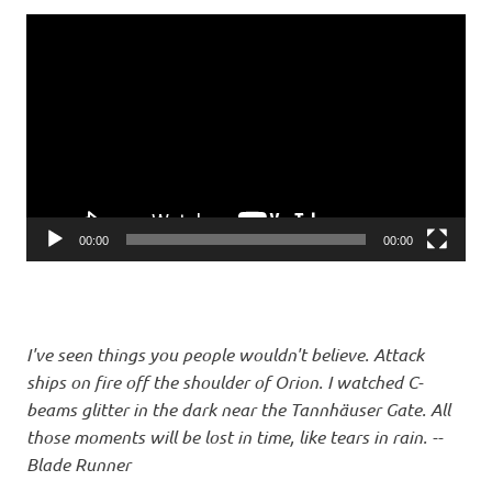
Video-
Player
00:00
00:00
I've seen things you people wouldn't believe. Attack
ships on fire off the shoulder of Orion. I watched C-
beams glitter in the dark near the Tannhäuser Gate. All
those moments will be lost in time, like tears in rain. --
Blade Runner