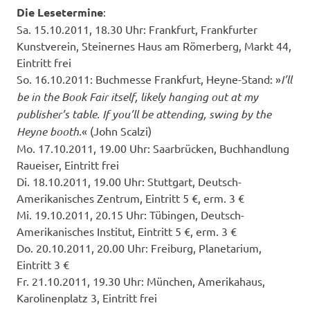
Die Lesetermine
:
Sa. 15.10.2011, 18.30 Uhr: Frankfurt, Frankfurter
Kunstverein, Steinernes Haus am Römerberg, Markt 44,
Eintritt frei
So. 16.10.2011: Buchmesse Frankfurt, Heyne-Stand: »
I’ll
be in the Book Fair itself, likely hanging out at my
publisher’s table. If you’ll be attending, swing by the
Heyne booth.
« (John Scalzi)
Mo. 17.10.2011, 19.00 Uhr: Saarbrücken, Buchhandlung
Raueiser, Eintritt frei
Di. 18.10.2011, 19.00 Uhr: Stuttgart, Deutsch-
Amerikanisches Zentrum, Eintritt 5 €, erm. 3 €
Mi. 19.10.2011, 20.15 Uhr: Tübingen, Deutsch-
Amerikanisches Institut, Eintritt 5 €, erm. 3 €
Do. 20.10.2011, 20.00 Uhr: Freiburg, Planetarium,
Eintritt 3 €
Fr. 21.10.2011, 19.30 Uhr: München, Amerikahaus,
Karolinenplatz 3, Eintritt frei