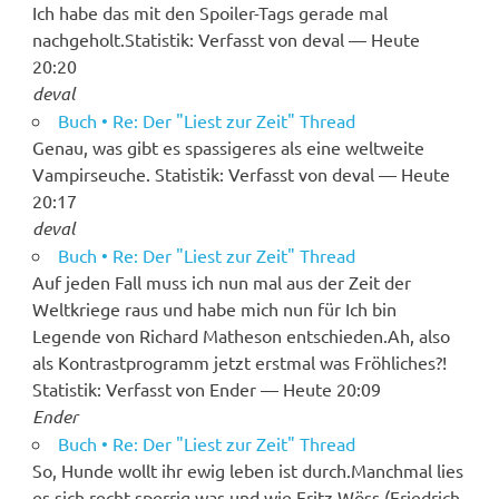
Ich habe das mit den Spoiler-Tags gerade mal
nachgeholt.Statistik: Verfasst von deval — Heute
20:20
deval
Buch • Re: Der "Liest zur Zeit" Thread
Genau, was gibt es spassigeres als eine weltweite
Vampirseuche. Statistik: Verfasst von deval — Heute
20:17
deval
Buch • Re: Der "Liest zur Zeit" Thread
Auf jeden Fall muss ich nun mal aus der Zeit der
Weltkriege raus und habe mich nun für Ich bin
Legende von Richard Matheson entschieden.Ah, also
als Kontrastprogramm jetzt erstmal was Fröhliches?!
Statistik: Verfasst von Ender — Heute 20:09
Ender
Buch • Re: Der "Liest zur Zeit" Thread
So, Hunde wollt ihr ewig leben ist durch.Manchmal lies
es sich recht sperrig was und wie Fritz Wöss (Friedrich