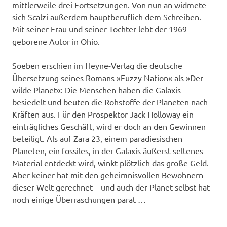
mittlerweile drei Fortsetzungen. Von nun an widmete
sich Scalzi außerdem hauptberuflich dem Schreiben.
Mit seiner Frau und seiner Tochter lebt der 1969
geborene Autor in Ohio.
Soeben erschien im Heyne-Verlag die deutsche
Übersetzung seines Romans »Fuzzy Nation« als »Der
wilde Planet«: Die Menschen haben die Galaxis
besiedelt und beuten die Rohstoffe der Planeten nach
Kräften aus. Für den Prospektor Jack Holloway ein
einträgliches Geschäft, wird er doch an den Gewinnen
beteiligt. Als auf Zara 23, einem paradiesischen
Planeten, ein fossiles, in der Galaxis äußerst seltenes
Material entdeckt wird, winkt plötzlich das große Geld.
Aber keiner hat mit den geheimnisvollen Bewohnern
dieser Welt gerechnet – und auch der Planet selbst hat
noch einige Überraschungen parat …