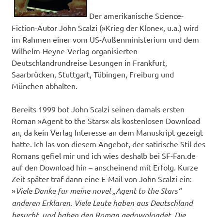
Der amerikanische Science-
Fiction-Autor John Scalzi (»Krieg der Klone«, u.a.) wird
im Rahmen einer vom US-Außenministerium und dem
Wilhelm-Heyne-Verlag organisierten
Deutschlandrundreise Lesungen in Frankfurt,
Saarbrücken, Stuttgart, Tübingen, Freiburg und
München abhalten.
Bereits 1999 bot John Scalzi seinen damals ersten
Roman »Agent to the Stars« als kostenlosen Download
an, da kein Verlag Interesse an dem Manuskript gezeigt
hatte. Ich las von diesem Angebot, der satirische Stil des
Romans gefiel mir und ich wies deshalb bei SF-Fan.de
auf den Download hin – anscheinend mit Erfolg. Kurze
Zeit später traf dann eine E-Mail von John Scalzi ein:
»
Viele Danke fur meine novel „Agent to the Stars“
anderen Erklaren. Viele Leute haben aus Deutschland
besucht, und haben den Roman gedownloadet. Die