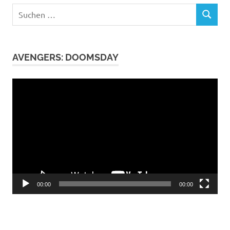
Suchen
SUCHEN
nach:
AVENGERS: DOOMSDAY
Video-
Player
00:00
00:00