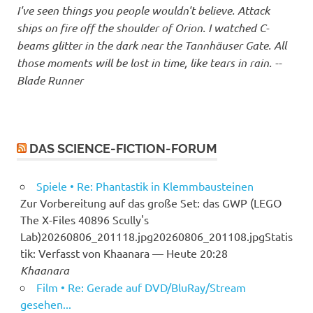
I've seen things you people wouldn't believe. Attack
ships on fire off the shoulder of Orion. I watched C-
beams glitter in the dark near the Tannhäuser Gate. All
those moments will be lost in time, like tears in rain. --
Blade Runner
DAS SCIENCE-FICTION-FORUM
Spiele • Re: Phantastik in Klemmbausteinen
Zur Vorbereitung auf das große Set: das GWP (LEGO
The X-Files 40896 Scully's
Lab)20260806_201118.jpg20260806_201108.jpgStatis
tik: Verfasst von Khaanara — Heute 20:28
Khaanara
Film • Re: Gerade auf DVD/BluRay/Stream
gesehen...