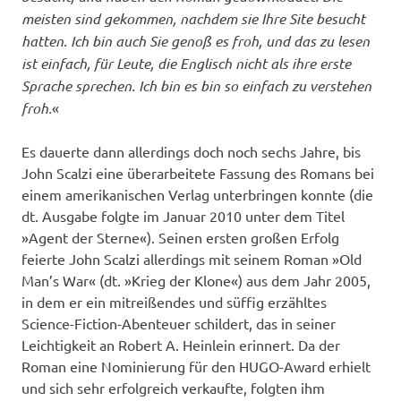
meisten sind gekommen, nachdem sie Ihre Site besucht
hatten. Ich bin auch Sie genoß es froh, und das zu lesen
ist einfach, für Leute, die Englisch nicht als ihre erste
Sprache sprechen. Ich bin es bin so einfach zu verstehen
froh.
«
Es dauerte dann allerdings doch noch sechs Jahre, bis
John Scalzi eine überarbeitete Fassung des Romans bei
einem amerikanischen Verlag unterbringen konnte (die
dt. Ausgabe folgte im Januar 2010 unter dem Titel
»Agent der Sterne«). Seinen ersten großen Erfolg
feierte John Scalzi allerdings mit seinem Roman »Old
Man’s War« (dt. »Krieg der Klone«) aus dem Jahr 2005,
in dem er ein mitreißendes und süffig erzähltes
Science-Fiction-Abenteuer schildert, das in seiner
Leichtigkeit an Robert A. Heinlein erinnert. Da der
Roman eine Nominierung für den HUGO-Award erhielt
und sich sehr erfolgreich verkaufte, folgten ihm