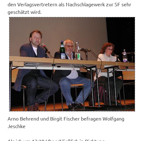
den Verlagsvertretern als Nachschlagewerk zur SF sehr
geschätzt wird.
Arno Behrend und Birgit Fischer befragen Wolfgang
Jeschke