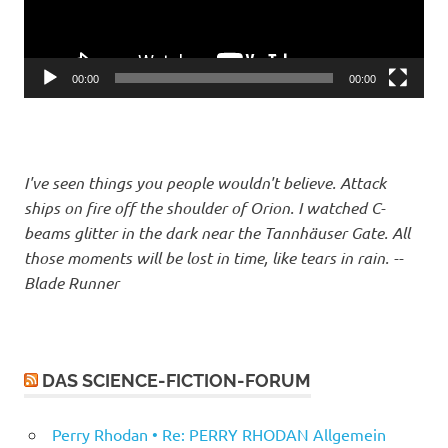
00:00
00:00
I've seen things you people wouldn't believe. Attack
ships on fire off the shoulder of Orion. I watched C-
beams glitter in the dark near the Tannhäuser Gate. All
those moments will be lost in time, like tears in rain. --
Blade Runner
DAS SCIENCE-FICTION-FORUM
Perry Rhodan • Re: PERRY RHODAN Allgemein