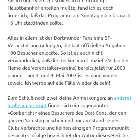
Als ich um 13:20 Uhr schließlich in Richtung
Hauptbahnhof enteilen mußte, fand ich es doch
ärgerlich, daß das Programm am Sonntag noch bis nach
16 Uhr stattfinden sollte.
Alles in allem ist der Dortmunder Fans eine SF-
Veranstaltung gelungen, die laut offiziellen Angaben
190 Besucher anlockte. So ist es auch nicht
verwunderlich, daß die Recken von ConZiel e.V. (so der
Name des Veranstaltervereins) bereits jetzt für 2003
planen – am 3. und 4. Mai 2003 ist es dann wieder
soweit. Ich werde auf alle Fälle wieder da sein!
Zum Schluß noch zwei kleine Anmerkungen: an
anderer
Stelle im Internet
findet sich ein sogenannter
»Conbericht« eines Besuchers des Dort.Cons, der den
ganzen Samstag anscheinend nur am Stand seines
Clubs verbrachte und keinen einzigen Programmpunkt
besuchte. Infolge bezeichnet der Autor dieses Berichts