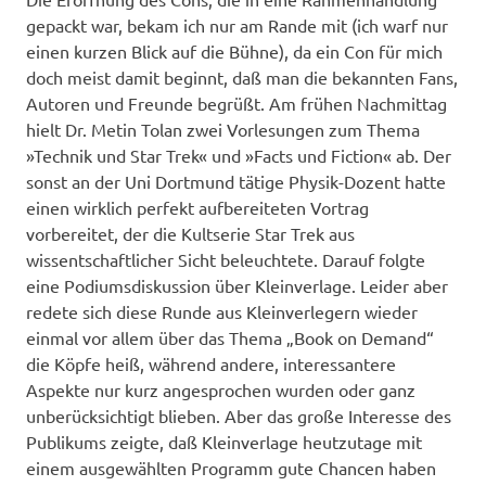
gepackt war, bekam ich nur am Rande mit (ich warf nur
einen kurzen Blick auf die Bühne), da ein Con für mich
doch meist damit beginnt, daß man die bekannten Fans,
Autoren und Freunde begrüßt. Am frühen Nachmittag
hielt Dr. Metin Tolan zwei Vorlesungen zum Thema
»Technik und Star Trek« und »Facts und Fiction« ab. Der
sonst an der Uni Dortmund tätige Physik-Dozent hatte
einen wirklich perfekt aufbereiteten Vortrag
vorbereitet, der die Kultserie Star Trek aus
wissentschaftlicher Sicht beleuchtete. Darauf folgte
eine Podiumsdiskussion über Kleinverlage. Leider aber
redete sich diese Runde aus Kleinverlegern wieder
einmal vor allem über das Thema „Book on Demand“
die Köpfe heiß, während andere, interessantere
Aspekte nur kurz angesprochen wurden oder ganz
unberücksichtigt blieben. Aber das große Interesse des
Publikums zeigte, daß Kleinverlage heutzutage mit
einem ausgewählten Programm gute Chancen haben