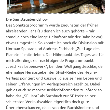
Die Samstagabendshow
Das Sonntagsprogramm wurde zugunsten der früher
abreisenden Fans (zu denen ich auch gehörte – mir
stand ja noch eine lange Heimfahrt mit der Bahn bevor)
etwas umgestellt. So konnte ich noch die Diskussion mit
Norman Spinrad und Andreas Eschbach „Zur Lage des
Planeten“ miterleben. Der Höhepunkt des Tages war für
mich allerdings der nachfolgende Programmpunkt
„Jeschkes Lebenswerk“, bei dem Wolfgang Jeschke, der
ehemalige Herausgeber der SF&F-Reihe des Heyne-
Verlags pointiert und kurzweilig aus seinem Leben und
seinen Erfahrungen im Verlagsbereich erzählte. Dabei
gab es auch so manche Insiderinformation zu hören: so
habe das „SF-Jahr“ als Sachbuch zur SF trotz seiner
schlechten Verkaufszahlen eigentlich doch gute
Überlebenschancen, da es von den Buchhändlern und