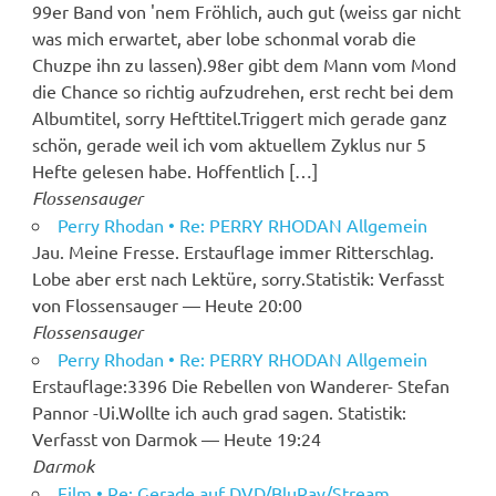
99er Band von 'nem Fröhlich, auch gut (weiss gar nicht
was mich erwartet, aber lobe schonmal vorab die
Chuzpe ihn zu lassen).98er gibt dem Mann vom Mond
die Chance so richtig aufzudrehen, erst recht bei dem
Albumtitel, sorry Hefttitel.Triggert mich gerade ganz
schön, gerade weil ich vom aktuellem Zyklus nur 5
Hefte gelesen habe. Hoffentlich […]
Flossensauger
Perry Rhodan • Re: PERRY RHODAN Allgemein
Jau. Meine Fresse. Erstauflage immer Ritterschlag.
Lobe aber erst nach Lektüre, sorry.Statistik: Verfasst
von Flossensauger — Heute 20:00
Flossensauger
Perry Rhodan • Re: PERRY RHODAN Allgemein
Erstauflage:3396 Die Rebellen von Wanderer- Stefan
Pannor -Ui.Wollte ich auch grad sagen. Statistik:
Verfasst von Darmok — Heute 19:24
Darmok
Film • Re: Gerade auf DVD/BluRay/Stream