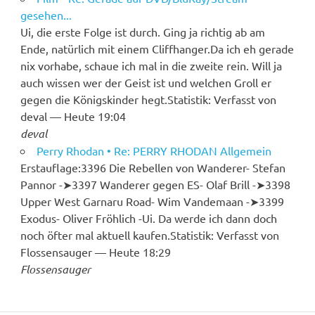
gesehen...
Ui, die erste Folge ist durch. Ging ja richtig ab am
Ende, natürlich mit einem Cliffhanger.Da ich eh gerade
nix vorhabe, schaue ich mal in die zweite rein. Will ja
auch wissen wer der Geist ist und welchen Groll er
gegen die Königskinder hegt.Statistik: Verfasst von
deval — Heute 19:04
deval
Perry Rhodan • Re: PERRY RHODAN Allgemein
Erstauflage:3396 Die Rebellen von Wanderer- Stefan
Pannor -➤︎3397 Wanderer gegen ES- Olaf Brill -➤︎3398
Upper West Garnaru Road- Wim Vandemaan -➤︎3399
Exodus- Oliver Fröhlich -Ui. Da werde ich dann doch
noch öfter mal aktuell kaufen.Statistik: Verfasst von
Flossensauger — Heute 18:29
Flossensauger