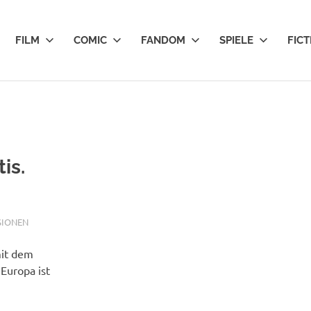
FILM
COMIC
FANDOM
SPIELE
FICT
is.
SIONEN
mit dem
Europa ist