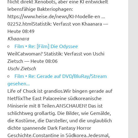
Nicht direkt Xenobots, aber eine KI entwickelt
lebensfähige Bakteriophagen:
https://www.heise.de/news/KI-Modelle-en ...
02252.htmlStatistik: Verfasst von Khaanara —
Heute 08:49
Khaanara
Film • Re: [Film] Die Odyssee
WeilCatwoman? Statistik: Verfasst von Uschi
Zietsch — Heute 08:06
Uschi Zietsch
Film • Re: Gerade auf DVD/BluRay/Stream
gesehen...
Life of Chuck ist grandios.Wir bingen gerade auf
NetflixThe East Palaceeine südkoreanische
Miniserie mit 8 Teilen.ANSCHAUEN! Das ist
schlichtweg großartig. Die Bilder, wie Gemälde,
die Kostüme, die Darsteller, und die unglaublich
dichte spannende Dark Fantasy Horror
Geschichte.Constantine in Südkorea.Jedesmal,