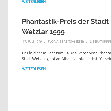
WEITERLESEN
Phantastik-Preis der Stadt
Wetzlar 1999
17. JULI 1999
FLORIAN BREITSAMETER
LITERATURPRE
Der in diesem Jahr zum 16. Mal vergebene Phantas
Stadt Wetzlar geht an Alban Nikolai Herbst für se
WEITERLESEN