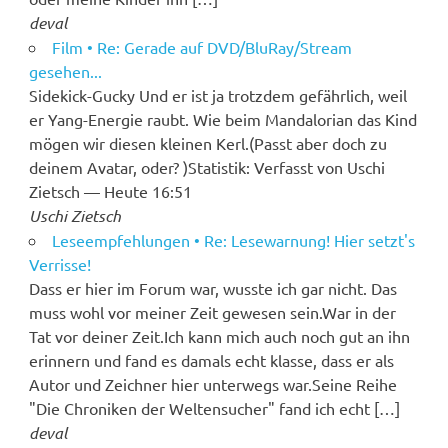
deval
Film • Re: Gerade auf DVD/BluRay/Stream
gesehen...
Sidekick-Gucky Und er ist ja trotzdem gefährlich, weil
er Yang-Energie raubt. Wie beim Mandalorian das Kind
mögen wir diesen kleinen Kerl.(Passt aber doch zu
deinem Avatar, oder? )Statistik: Verfasst von Uschi
Zietsch — Heute 16:51
Uschi Zietsch
Leseempfehlungen • Re: Lesewarnung! Hier setzt's
Verrisse!
Dass er hier im Forum war, wusste ich gar nicht. Das
muss wohl vor meiner Zeit gewesen sein.War in der
Tat vor deiner Zeit.Ich kann mich auch noch gut an ihn
erinnern und fand es damals echt klasse, dass er als
Autor und Zeichner hier unterwegs war.Seine Reihe
"Die Chroniken der Weltensucher" fand ich echt […]
deval