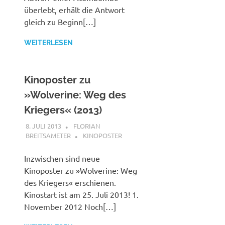
überlebt, erhält die Antwort
gleich zu Beginn[…]
WEITERLESEN
Kinoposter zu
»Wolverine: Weg des
Kriegers« (2013)
8. JULI 2013
FLORIAN
BREITSAMETER
KINOPOSTER
Inzwischen sind neue
Kinoposter zu »Wolverine: Weg
des Kriegers« erschienen.
Kinostart ist am 25. Juli 2013! 1.
November 2012 Noch[…]