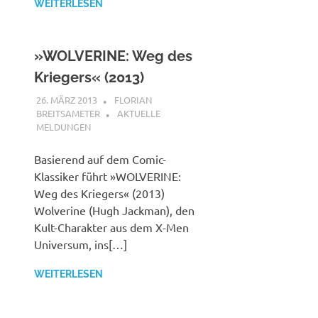
WEITERLESEN
»WOLVERINE: Weg des
Kriegers« (2013)
26. MÄRZ 2013
FLORIAN
BREITSAMETER
AKTUELLE
MELDUNGEN
Basierend auf dem Comic-
Klassiker führt »WOLVERINE:
Weg des Kriegers« (2013)
Wolverine (Hugh Jackman), den
Kult-Charakter aus dem X-Men
Universum, ins[…]
WEITERLESEN