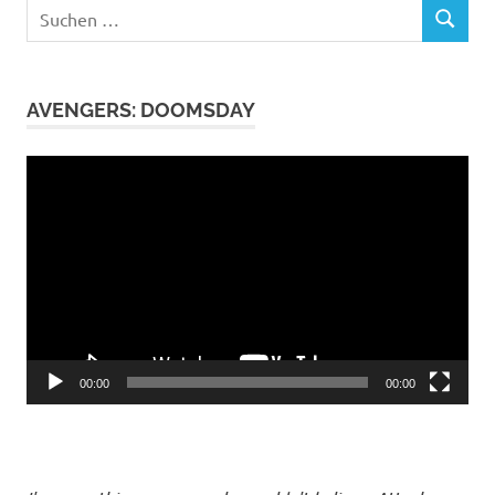
Suchen
SUCHEN
nach:
AVENGERS: DOOMSDAY
Video-
Player
00:00
00:00