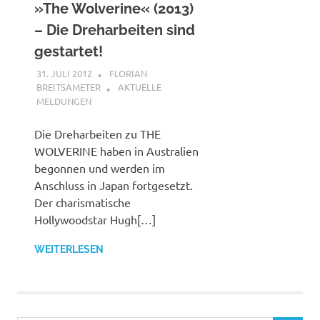
»The Wolverine« (2013)
– Die Dreharbeiten sind
gestartet!
31. JULI 2012
FLORIAN
BREITSAMETER
AKTUELLE
MELDUNGEN
Die Dreharbeiten zu THE
WOLVERINE haben in Australien
begonnen und werden im
Anschluss in Japan fortgesetzt.
Der charismatische
Hollywoodstar Hugh[…]
WEITERLESEN