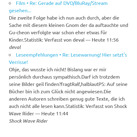
Film • Re: Gerade auf DVD/BluRay/Stream
gesehen...
Die zweite Folge habe ich nun auch durch, aber die
Sache mit diesem kleinen Gnom der da auftauchte und
Gu-cheon verfolgte war schon eher etwas für
Kinder.Statistik: Verfasst von deval — Heute 11:56
deval
Leseempfehlungen • Re: Lesewarnung! Hier setzt's
Verrisse!
Ohje, das wusste ich nicht! Bislang war er mir
persönlich durchaus sympathisch.Darf ich trotzdem
seine Bilder geil finden?fragtRalf,halblautPS: Auf seine
Bücher bin ich zum Glück nicht angewiesen.Die
anderen Autoren schreiben genug gute Texte, die ich
auch nicht alle lesen kann.Statistik: Verfasst von Shock
Wave Rider — Heute 11:44
Shock Wave Rider