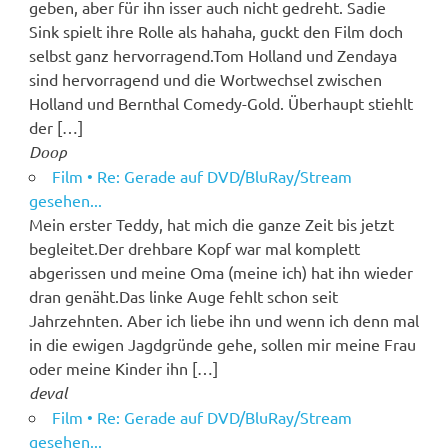
geben, aber für ihn isser auch nicht gedreht. Sadie
Sink spielt ihre Rolle als hahaha, guckt den Film doch
selbst ganz hervorragend.Tom Holland und Zendaya
sind hervorragend und die Wortwechsel zwischen
Holland und Bernthal Comedy-Gold. Überhaupt stiehlt
der […]
Doop
Film • Re: Gerade auf DVD/BluRay/Stream
gesehen...
Mein erster Teddy, hat mich die ganze Zeit bis jetzt
begleitet.Der drehbare Kopf war mal komplett
abgerissen und meine Oma (meine ich) hat ihn wieder
dran genäht.Das linke Auge fehlt schon seit
Jahrzehnten. Aber ich liebe ihn und wenn ich denn mal
in die ewigen Jagdgründe gehe, sollen mir meine Frau
oder meine Kinder ihn […]
deval
Film • Re: Gerade auf DVD/BluRay/Stream
gesehen...