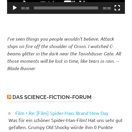
00:00
00:00
I've seen things you people wouldn't believe. Attack
ships on fire off the shoulder of Orion. I watched C-
beams glitter in the dark near the Tannhäuser Gate. All
those moments will be lost in time, like tears in rain. --
Blade Runner
DAS SCIENCE-FICTION-FORUM
Film • Re: [Film] Spider-Man: Brand New Day
Was für ein schöner Spider-Man-Film! Hat uns sehr gut
gefallen. Grumpy Old Shocky würde ihm 0 Punkte