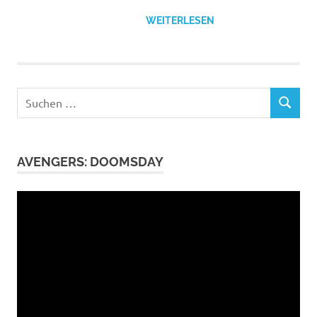
WEITERLESEN
Suchen
SUCHEN
nach:
AVENGERS: DOOMSDAY
Video-
Player