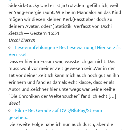
Sidekick-Gucky Und er ist ja trotzdem gefährlich, weil
er Yang-Energie raubt. Wie beim Mandalorian das Kind
mögen wir diesen kleinen Kerl.(Passt aber doch zu
deinem Avatar, oder? )Statistik: Verfasst von Uschi
Zietsch — Gestern 16:51
Uschi Zietsch
Leseempfehlungen • Re: Lesewarnung! Hier setzt's
Verrisse!
Dass er hier im Forum war, wusste ich gar nicht. Das
muss wohl vor meiner Zeit gewesen sein.War in der
Tat vor deiner Zeit.Ich kann mich auch noch gut an ihn
erinnern und fand es damals echt klasse, dass er als
Autor und Zeichner hier unterwegs war.Seine Reihe
"Die Chroniken der Weltensucher" fand ich echt […]
deval
Film • Re: Gerade auf DVD/BluRay/Stream
gesehen...
Die zweite Folge habe ich nun auch durch, aber die