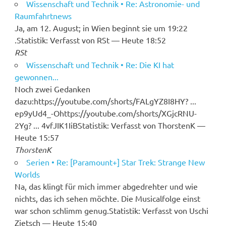
Wissenschaft und Technik • Re: Astronomie- und
Raumfahrtnews
Ja, am 12. August; in Wien beginnt sie um 19:22
.Statistik: Verfasst von RSt — Heute 18:52
RSt
Wissenschaft und Technik • Re: Die KI hat
gewonnen...
Noch zwei Gedanken
dazu:https://youtube.com/shorts/FALgYZ8I8HY? ...
ep9yUd4_-Ohttps://youtube.com/shorts/XGjcRNU-
2Yg? ... 4vfJIK1IiBStatistik: Verfasst von ThorstenK —
Heute 15:57
ThorstenK
Serien • Re: [Paramount+] Star Trek: Strange New
Worlds
Na, das klingt für mich immer abgedrehter und wie
nichts, das ich sehen möchte. Die Musicalfolge einst
war schon schlimm genug.Statistik: Verfasst von Uschi
Zietsch — Heute 15:40