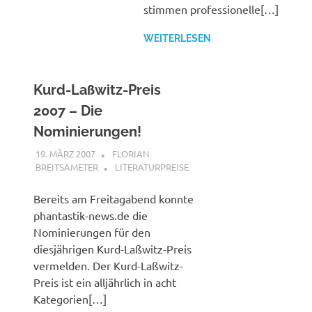
stimmen professionelle[…]
WEITERLESEN
Kurd-Laßwitz-Preis
2007 – Die
Nominierungen!
19. MÄRZ 2007
FLORIAN
BREITSAMETER
LITERATURPREISE
Bereits am Freitagabend konnte
phantastik-news.de die
Nominierungen für den
diesjährigen Kurd-Laßwitz-Preis
vermelden. Der Kurd-Laßwitz-
Preis ist ein alljährlich in acht
Kategorien[…]