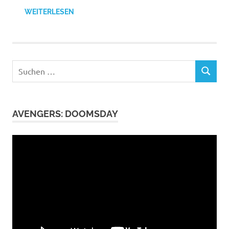
WEITERLESEN
Suchen
SUCHEN
nach:
AVENGERS: DOOMSDAY
Video-
Player