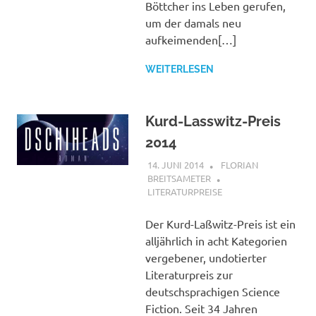
Böttcher ins Leben gerufen,
um der damals neu
aufkeimenden[…]
WEITERLESEN
Kurd-Lasswitz-Preis
2014
14. JUNI 2014
FLORIAN
BREITSAMETER
LITERATURPREISE
Der Kurd-Laßwitz-Preis ist ein
alljährlich in acht Kategorien
vergebener, undotierter
Literaturpreis zur
deutschsprachigen Science
Fiction. Seit 34 Jahren