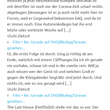
müssten ja jetzt beschteschte Kumpels sein.Was ist
mit dem?Der ist noch vor der Corona-Zeit scharf rechts
abgebogen (deswegen ist er ja auch nicht mehr hier im
Forum, weil er Gegenwind bekommen hat), und da ist
er immer noch. Eine Autorenkollegin hat ihn erst
letzte oder vorletzte Woche auf […]
Uschi Zietsch
Film • Re: Gerade auf DVD/BluRay/Stream
gesehen...
Ui, die erste Folge ist durch. Ging ja richtig ab am
Ende, natürlich mit einem Cliffhanger.Da ich eh gerade
nix vorhabe, schaue ich mal in die zweite rein. Will ja
auch wissen wer der Geist ist und welchen Groll er
gegen die Königskinder hegt.Wir sind jetzt durch. Und
nichts ist, wie es uns gesagt wird […]
Uschi Zietsch
Film • Re: Gerade auf DVD/BluRay/Stream
gesehen...
The Last House (Netflix)Ich stelle mir das so vor: Der