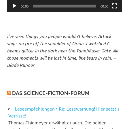
00:00
00:00
I've seen things you people wouldn't believe. Attack
ships on fire off the shoulder of Orion. I watched C-
beams glitter in the dark near the Tannhäuser Gate. All
those moments will be lost in time, like tears in rain. --
Blade Runner
DAS SCIENCE-FICTION-FORUM
Leseempfehlungen • Re: Lesewarnung! Hier setzt's
Verrisse!
Thomas Thiemeyer erwähnt er auch. Die beiden