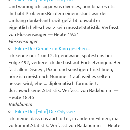
Und womöglich sogar was diverses, non-binäres etc.
Ihr habt Probleme.Bei dem einem stunt war der
Umhang dunkel-anthrazit gefärbt, obwohl er
eigentlich hell-schwarz sein musste!Statistik: Verfasst
von Flossensauger — Heute 19:51
Flossensauger
Film • Re: Gerade im Kino gesehen...
Ich kenne nur 1 und 2. Irgendwann, spätestens bei
Folge 492, verliere ich die Lust auf Fortsetzungen. Bei
fast allen Disney-, Pixar- und sonstigen Trickfilmen,
höre ich meist nach Nummer 1 auf, weil es selten
besser wird, eher... diplomatisch formuliert:
durchwachsener.Statistik: Verfasst von Badabumm —
Heute 18:46
Badabumm
Film • Re: [Film] Die Odyssee
Ich meine, dass das auch öfter, in anderen Filmen, mal
vorkommt.Statistik: Verfasst von Badabumm — Heute