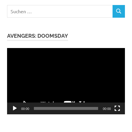
Suchen
SUCHEN
nach:
AVENGERS: DOOMSDAY
Video-
Player
00:00
00:00