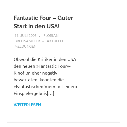
Fantastic Four – Guter
Start in den USA!
11. JULI 2005
FLORIAN
BREITSAMETER
AKTUELLE
MELDUNGEN
Obwohl die Kritiker in den USA
den neuen »Fantastic Four«-
Kinofilm eher negativ
bewerteten, konnten die
»Fantastischen Vier« mit einem
Einspielergebnis[…]
WEITERLESEN