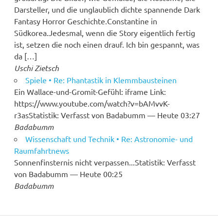
Darsteller, und die unglaublich dichte spannende Dark
Fantasy Horror Geschichte.Constantine in
Südkorea.Jedesmal, wenn die Story eigentlich fertig
ist, setzen die noch einen drauf. Ich bin gespannt, was
da […]
Uschi Zietsch
Spiele • Re: Phantastik in Klemmbausteinen
Ein Wallace-und-Gromit-Gefühl: iframe Link:
https://www.youtube.com/watch?v=bAMvvK-
r3asStatistik: Verfasst von Badabumm — Heute 03:27
Badabumm
Wissenschaft und Technik • Re: Astronomie- und
Raumfahrtnews
Sonnenfinsternis nicht verpassen...Statistik: Verfasst
von Badabumm — Heute 00:25
Badabumm