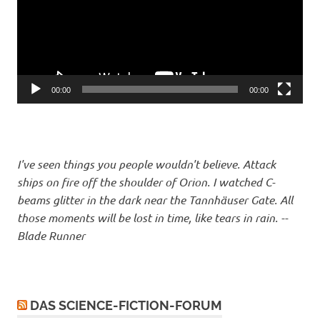
00:00
00:00
I've seen things you people wouldn't believe. Attack
ships on fire off the shoulder of Orion. I watched C-
beams glitter in the dark near the Tannhäuser Gate. All
those moments will be lost in time, like tears in rain. --
Blade Runner
DAS SCIENCE-FICTION-FORUM