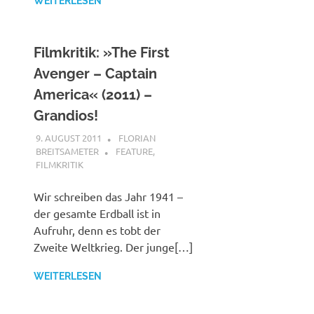
WEITERLESEN
Filmkritik: »The First
Avenger – Captain
America« (2011) –
Grandios!
9. AUGUST 2011
FLORIAN
BREITSAMETER
FEATURE
,
FILMKRITIK
Wir schreiben das Jahr 1941 –
der gesamte Erdball ist in
Aufruhr, denn es tobt der
Zweite Weltkrieg. Der junge[…]
WEITERLESEN