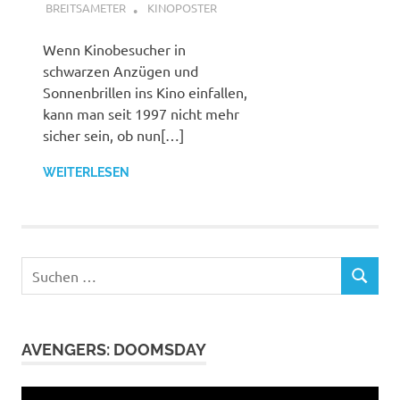
BREITSAMETER
KINOPOSTER
Wenn Kinobesucher in
schwarzen Anzügen und
Sonnenbrillen ins Kino einfallen,
kann man seit 1997 nicht mehr
sicher sein, ob nun[…]
WEITERLESEN
Suchen
SUCHEN
nach:
AVENGERS: DOOMSDAY
Video-