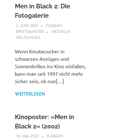
Men in Black 2: Die
Fotogalerie
2. JUNI 2002
FLORIAN
BREITSAMETER
AKTUELLE
MELDUNGEN
Wenn Kinobesucher in
schwarzen Anzügen und
Sonnenbrillen ins Kino einfallen,
kann man seit 1997 nicht mehr
sicher sein, ob nun[…]
WEITERLESEN
Kinoposter: »Men in
Black 2« (2002)
16. MAI 2002
FLORIAN