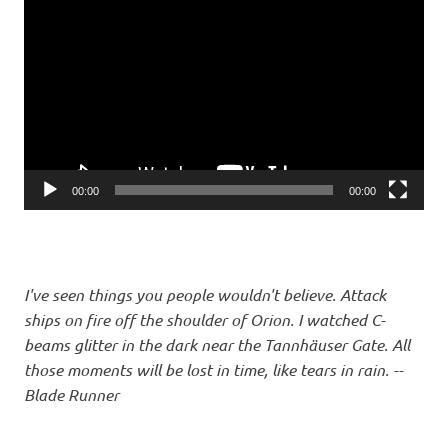
Player
00:00
00:00
I've seen things you people wouldn't believe. Attack
ships on fire off the shoulder of Orion. I watched C-
beams glitter in the dark near the Tannhäuser Gate. All
those moments will be lost in time, like tears in rain. --
Blade Runner