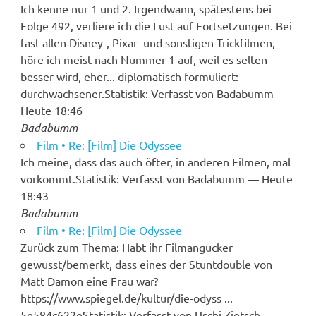
Ich kenne nur 1 und 2. Irgendwann, spätestens bei
Folge 492, verliere ich die Lust auf Fortsetzungen. Bei
fast allen Disney-, Pixar- und sonstigen Trickfilmen,
höre ich meist nach Nummer 1 auf, weil es selten
besser wird, eher... diplomatisch formuliert:
durchwachsener.Statistik: Verfasst von Badabumm —
Heute 18:46
Badabumm
Film • Re: [Film] Die Odyssee
Ich meine, dass das auch öfter, in anderen Filmen, mal
vorkommt.Statistik: Verfasst von Badabumm — Heute
18:43
Badabumm
Film • Re: [Film] Die Odyssee
Zurück zum Thema: Habt ihr Filmangucker
gewusst/bemerkt, dass eines der Stuntdouble von
Matt Damon eine Frau war?
https://www.spiegel.de/kultur/die-odyss ...
5e584c622eStatistik: Verfasst von Uschi Zietsch —