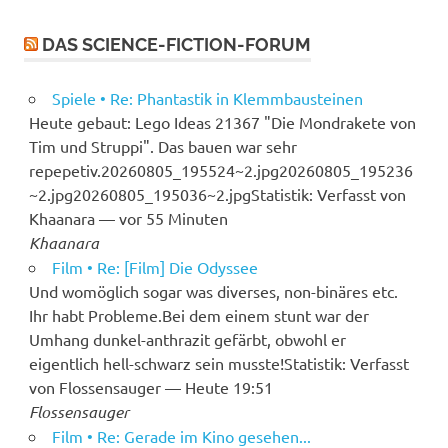
DAS SCIENCE-FICTION-FORUM
Spiele • Re: Phantastik in Klemmbausteinen
Heute gebaut: Lego Ideas 21367 "Die Mondrakete von
Tim und Struppi". Das bauen war sehr
repepetiv.20260805_195524~2.jpg20260805_195236
~2.jpg20260805_195036~2.jpgStatistik: Verfasst von
Khaanara — vor 55 Minuten
Khaanara
Film • Re: [Film] Die Odyssee
Und womöglich sogar was diverses, non-binäres etc.
Ihr habt Probleme.Bei dem einem stunt war der
Umhang dunkel-anthrazit gefärbt, obwohl er
eigentlich hell-schwarz sein musste!Statistik: Verfasst
von Flossensauger — Heute 19:51
Flossensauger
Film • Re: Gerade im Kino gesehen...