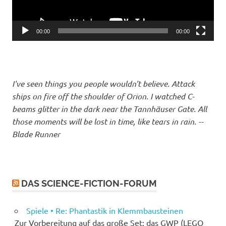
00:00
00:00
I've seen things you people wouldn't believe. Attack
ships on fire off the shoulder of Orion. I watched C-
beams glitter in the dark near the Tannhäuser Gate. All
those moments will be lost in time, like tears in rain. --
Blade Runner
DAS SCIENCE-FICTION-FORUM
Spiele • Re: Phantastik in Klemmbausteinen
Zur Vorbereitung auf das große Set: das GWP (LEGO