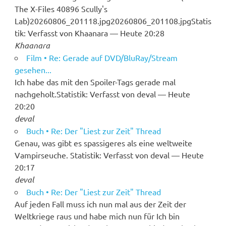
The X-Files 40896 Scully's
Lab)20260806_201118.jpg20260806_201108.jpgStatis
tik: Verfasst von Khaanara — Heute 20:28
Khaanara
Film • Re: Gerade auf DVD/BluRay/Stream
gesehen...
Ich habe das mit den Spoiler-Tags gerade mal
nachgeholt.Statistik: Verfasst von deval — Heute
20:20
deval
Buch • Re: Der "Liest zur Zeit" Thread
Genau, was gibt es spassigeres als eine weltweite
Vampirseuche. Statistik: Verfasst von deval — Heute
20:17
deval
Buch • Re: Der "Liest zur Zeit" Thread
Auf jeden Fall muss ich nun mal aus der Zeit der
Weltkriege raus und habe mich nun für Ich bin