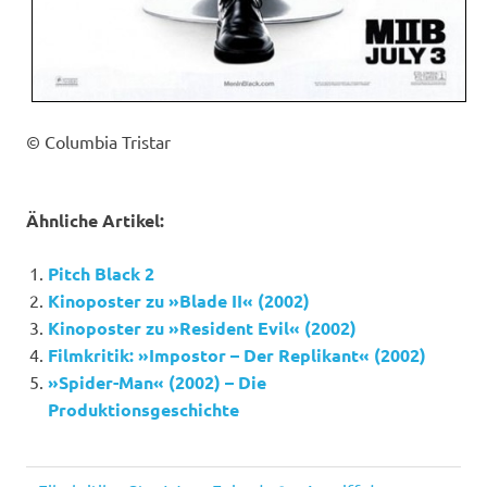
© Columbia Tristar
Ähnliche Artikel:
Pitch Black 2
Kinoposter zu »Blade II« (2002)
Kinoposter zu »Resident Evil« (2002)
Filmkritik: »Impostor – Der Replikant« (2002)
»Spider-Man« (2002) – Die
Produktionsgeschichte
Men