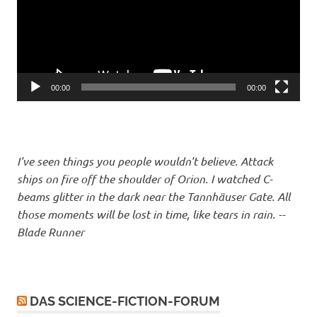
00:00
00:00
I've seen things you people wouldn't believe. Attack
ships on fire off the shoulder of Orion. I watched C-
beams glitter in the dark near the Tannhäuser Gate. All
those moments will be lost in time, like tears in rain. --
Blade Runner
DAS SCIENCE-FICTION-FORUM