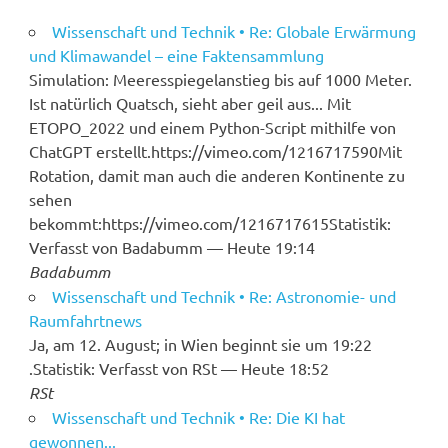
Wissenschaft und Technik • Re: Globale Erwärmung
und Klimawandel – eine Faktensammlung
Simulation: Meeresspiegelanstieg bis auf 1000 Meter.
Ist natürlich Quatsch, sieht aber geil aus... Mit
ETOPO_2022 und einem Python-Script mithilfe von
ChatGPT erstellt.https://vimeo.com/1216717590Mit
Rotation, damit man auch die anderen Kontinente zu
sehen
bekommt:https://vimeo.com/1216717615Statistik:
Verfasst von Badabumm — Heute 19:14
Badabumm
Wissenschaft und Technik • Re: Astronomie- und
Raumfahrtnews
Ja, am 12. August; in Wien beginnt sie um 19:22
.Statistik: Verfasst von RSt — Heute 18:52
RSt
Wissenschaft und Technik • Re: Die KI hat
gewonnen...