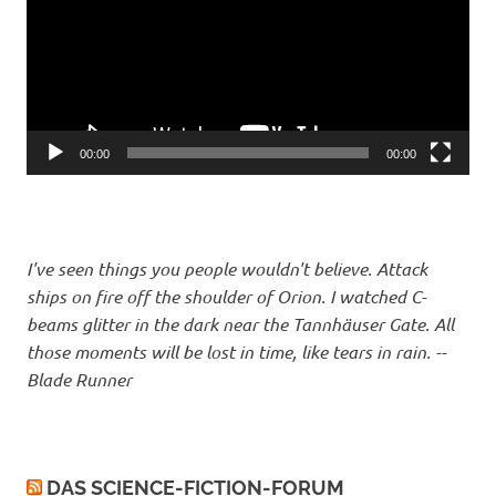
00:00
00:00
I've seen things you people wouldn't believe. Attack
ships on fire off the shoulder of Orion. I watched C-
beams glitter in the dark near the Tannhäuser Gate. All
those moments will be lost in time, like tears in rain. --
Blade Runner
DAS SCIENCE-FICTION-FORUM