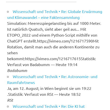
Wissenschaft und Technik • Re: Globale Erwärmung
und Klimawandel – eine Faktensammlung
Simulation: Meeresspiegelanstieg bis auf 1000 Meter.
Ist natürlich Quatsch, sieht aber geil aus... Mit
ETOPO_2022 und einem Python-Script mithilfe von
ChatGPT erstellt.https://vimeo.com/1216717590Mit
Rotation, damit man auch die anderen Kontinente zu
sehen
bekommt:https://vimeo.com/1216717615Statistik:
Verfasst von Badabumm — Heute 19:14
Badabumm
Wissenschaft und Technik • Re: Astronomie- und
Raumfahrtnews
Ja, am 12. August; in Wien beginnt sie um 19:22
.Statistik: Verfasst von RSt — Heute 18:52
RSt
Wissenschaft und Technik • Re: Die KI hat