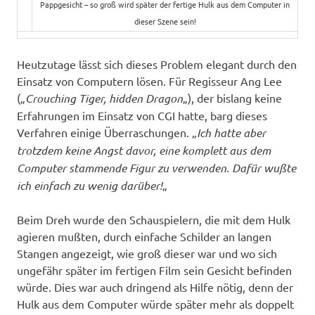
Pappgesicht – so groß wird später der fertige Hulk aus dem Computer in
dieser Szene sein!
Heutzutage lässt sich dieses Problem elegant durch den
Einsatz von Computern lösen. Für Regisseur Ang Lee
(„
Crouching Tiger, hidden Dragon
„), der bislang keine
Erfahrungen im Einsatz von CGI hatte, barg dieses
Verfahren einige Überraschungen. „
Ich hatte aber
trotzdem keine Angst davor, eine komplett aus dem
Computer stammende Figur zu verwenden. Dafür wußte
ich einfach zu wenig darüber!
„
Beim Dreh wurde den Schauspielern, die mit dem Hulk
agieren mußten, durch einfache Schilder an langen
Stangen angezeigt, wie groß dieser war und wo sich
ungefähr später im fertigen Film sein Gesicht befinden
würde. Dies war auch dringend als Hilfe nötig, denn der
Hulk aus dem Computer würde später mehr als doppelt