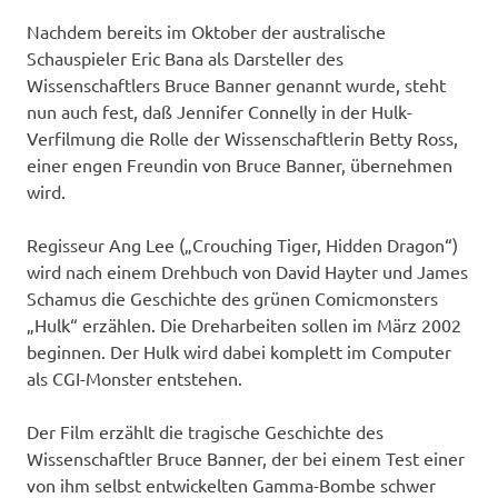
Nachdem bereits im Oktober der australische
Schauspieler Eric Bana als Darsteller des
Wissenschaftlers Bruce Banner genannt wurde, steht
nun auch fest, daß Jennifer Connelly in der Hulk-
Verfilmung die Rolle der Wissenschaftlerin Betty Ross,
einer engen Freundin von Bruce Banner, übernehmen
wird.
Regisseur Ang Lee („Crouching Tiger, Hidden Dragon“)
wird nach einem Drehbuch von David Hayter und James
Schamus die Geschichte des grünen Comicmonsters
„Hulk“ erzählen. Die Dreharbeiten sollen im März 2002
beginnen. Der Hulk wird dabei komplett im Computer
als CGI-Monster entstehen.
Der Film erzählt die tragische Geschichte des
Wissenschaftler Bruce Banner, der bei einem Test einer
von ihm selbst entwickelten Gamma-Bombe schwer