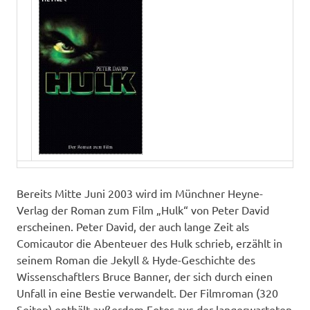
Bereits Mitte Juni 2003 wird im Münchner Heyne-
Verlag der Roman zum Film „Hulk“ von Peter David
erscheinen. Peter David, der auch lange Zeit als
Comicautor die Abenteuer des Hulk schrieb, erzählt in
seinem Roman die Jekyll & Hyde-Geschichte des
Wissenschaftlers Bruce Banner, der sich durch einen
Unfall in eine Bestie verwandelt. Der Filmroman (320
Seiten) enthält außerdem Fotos aus der langerwarteten