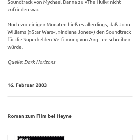
Soundtrack von Mychael Danna zu »The Hulk« nicht
zufrieden war.
Noch vor einigen Monaten hieß es allerdings, daß John
Williams (»Star Wars«, »Indiana Jones«) den Soundtrack
für die Superhelden-Verfilmung von Ang Lee schreiben
würde.
Quelle: Dark Horizons
16. Februar 2003
Roman zum Film bei Heyne