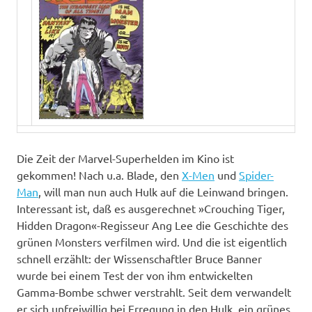
Die Zeit der Marvel-Superhelden im Kino ist
gekommen! Nach u.a. Blade, den
X-Men
und
Spider-
Man
, will man nun auch Hulk auf die Leinwand bringen.
Interessant ist, daß es ausgerechnet »Crouching Tiger,
Hidden Dragon«-Regisseur Ang Lee die Geschichte des
grünen Monsters verfilmen wird. Und die ist eigentlich
schnell erzählt: der Wissenschaftler Bruce Banner
wurde bei einem Test der von ihm entwickelten
Gamma-Bombe schwer verstrahlt. Seit dem verwandelt
er sich unfreiwillig bei Erregung in den Hulk, ein grünes