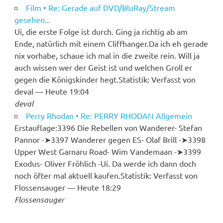
Film • Re: Gerade auf DVD/BluRay/Stream
gesehen...
Ui, die erste Folge ist durch. Ging ja richtig ab am
Ende, natürlich mit einem Cliffhanger.Da ich eh gerade
nix vorhabe, schaue ich mal in die zweite rein. Will ja
auch wissen wer der Geist ist und welchen Groll er
gegen die Königskinder hegt.Statistik: Verfasst von
deval — Heute 19:04
deval
Perry Rhodan • Re: PERRY RHODAN Allgemein
Erstauflage:3396 Die Rebellen von Wanderer- Stefan
Pannor -➤︎3397 Wanderer gegen ES- Olaf Brill -➤︎3398
Upper West Garnaru Road- Wim Vandemaan -➤︎3399
Exodus- Oliver Fröhlich -Ui. Da werde ich dann doch
noch öfter mal aktuell kaufen.Statistik: Verfasst von
Flossensauger — Heute 18:29
Flossensauger