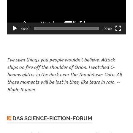
00:00
00:00
I've seen things you people wouldn't believe. Attack
ships on fire off the shoulder of Orion. I watched C-
beams glitter in the dark near the Tannhäuser Gate. All
those moments will be lost in time, like tears in rain. --
Blade Runner
DAS SCIENCE-FICTION-FORUM