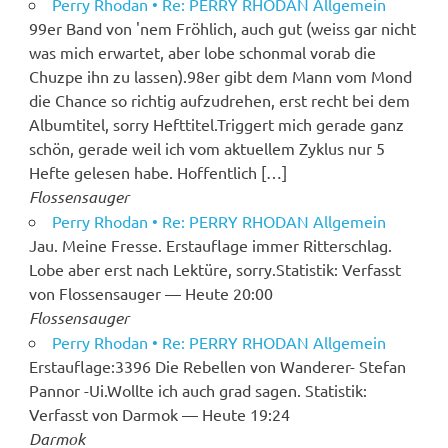
Perry Rhodan • Re: PERRY RHODAN Allgemein
99er Band von 'nem Fröhlich, auch gut (weiss gar nicht
was mich erwartet, aber lobe schonmal vorab die
Chuzpe ihn zu lassen).98er gibt dem Mann vom Mond
die Chance so richtig aufzudrehen, erst recht bei dem
Albumtitel, sorry Hefttitel.Triggert mich gerade ganz
schön, gerade weil ich vom aktuellem Zyklus nur 5
Hefte gelesen habe. Hoffentlich […]
Flossensauger
Perry Rhodan • Re: PERRY RHODAN Allgemein
Jau. Meine Fresse. Erstauflage immer Ritterschlag.
Lobe aber erst nach Lektüre, sorry.Statistik: Verfasst
von Flossensauger — Heute 20:00
Flossensauger
Perry Rhodan • Re: PERRY RHODAN Allgemein
Erstauflage:3396 Die Rebellen von Wanderer- Stefan
Pannor -Ui.Wollte ich auch grad sagen. Statistik:
Verfasst von Darmok — Heute 19:24
Darmok