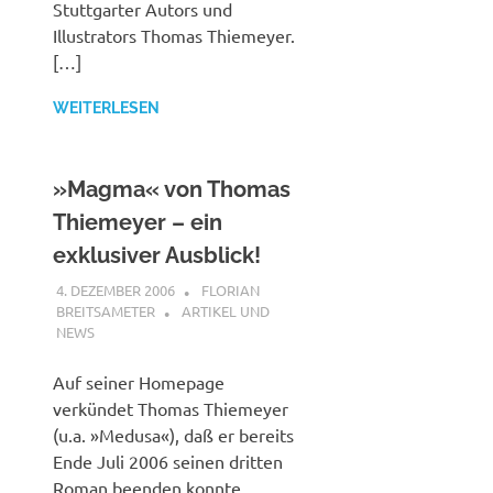
Stuttgarter Autors und
Illustrators Thomas Thiemeyer.
[…]
WEITERLESEN
»Magma« von Thomas
Thiemeyer – ein
exklusiver Ausblick!
4. DEZEMBER 2006
FLORIAN
BREITSAMETER
ARTIKEL UND
NEWS
Auf seiner Homepage
verkündet Thomas Thiemeyer
(u.a. »Medusa«), daß er bereits
Ende Juli 2006 seinen dritten
Roman beenden konnte.