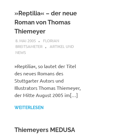
»Reptilia« – der neue
Roman von Thomas
Thiemeyer
8. MAI 2005
FLORIAN
BREITSAMETER
ARTIKEL UND
NEWS
»Reptilia«, so lautet der Titel
des neues Romans des
Stuttgarter Autors und
Illustrators Thomas Thiemeyer,
der Mitte August 2005 im[…]
WEITERLESEN
Thiemeyers MEDUSA