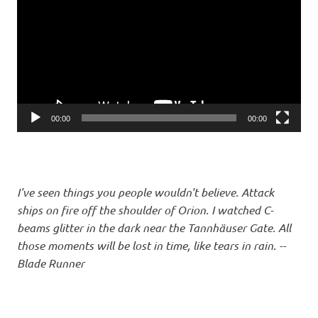
00:00
00:00
I've seen things you people wouldn't believe. Attack
ships on fire off the shoulder of Orion. I watched C-
beams glitter in the dark near the Tannhäuser Gate. All
those moments will be lost in time, like tears in rain. --
Blade Runner