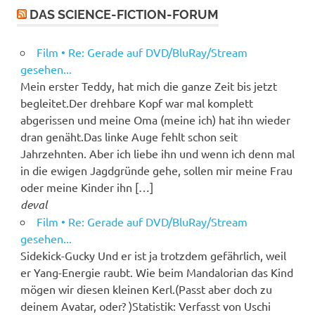
DAS SCIENCE-FICTION-FORUM
Film • Re: Gerade auf DVD/BluRay/Stream
gesehen...
Mein erster Teddy, hat mich die ganze Zeit bis jetzt
begleitet.Der drehbare Kopf war mal komplett
abgerissen und meine Oma (meine ich) hat ihn wieder
dran genäht.Das linke Auge fehlt schon seit
Jahrzehnten. Aber ich liebe ihn und wenn ich denn mal
in die ewigen Jagdgründe gehe, sollen mir meine Frau
oder meine Kinder ihn […]
deval
Film • Re: Gerade auf DVD/BluRay/Stream
gesehen...
Sidekick-Gucky Und er ist ja trotzdem gefährlich, weil
er Yang-Energie raubt. Wie beim Mandalorian das Kind
mögen wir diesen kleinen Kerl.(Passt aber doch zu
deinem Avatar, oder? )Statistik: Verfasst von Uschi