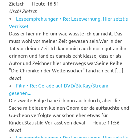
Zietsch — Heute 16:51
Uschi Zietsch
Leseempfehlungen • Re: Lesewarnung! Hier setzt's
Verrisse!
Dass er hier im Forum war, wusste ich gar nicht. Das
muss wohl vor meiner Zeit gewesen sein.War in der
Tat vor deiner Zeit.Ich kann mich auch noch gut an ihn
erinnern und fand es damals echt klasse, dass er als
Autor und Zeichner hier unterwegs war.Seine Reihe
"Die Chroniken der Weltensucher" fand ich echt […]
deval
Film • Re: Gerade auf DVD/BluRay/Stream
gesehen...
Die zweite Folge habe ich nun auch durch, aber die
Sache mit diesem kleinen Gnom der da auftauchte und
Gu-cheon verfolgte war schon eher etwas für
Kinder.Statistik: Verfasst von deval — Heute 11:56
deval
Leseempfehlungen • Re: Lesewarnung! Hier setzt's