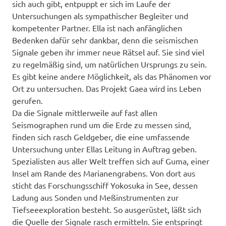
sich auch gibt, entpuppt er sich im Laufe der
Untersuchungen als sympathischer Begleiter und
kompetenter Partner. Ella ist nach anfänglichen
Bedenken dafür sehr dankbar, denn die seismischen
Signale geben ihr immer neue Rätsel auf. Sie sind viel
zu regelmäßig sind, um natürlichen Ursprungs zu sein.
Es gibt keine andere Möglichkeit, als das Phänomen vor
Ort zu untersuchen. Das Projekt Gaea wird ins Leben
gerufen.
Da die Signale mittlerweile auf fast allen
Seismographen rund um die Erde zu messen sind,
finden sich rasch Geldgeber, die eine umfassende
Untersuchung unter Ellas Leitung in Auftrag geben.
Spezialisten aus aller Welt treffen sich auf Guma, einer
Insel am Rande des Marianengrabens. Von dort aus
sticht das Forschungsschiff Yokosuka in See, dessen
Ladung aus Sonden und Meßinstrumenten zur
Tiefseeexploration besteht. So ausgerüstet, läßt sich
die Quelle der Signale rasch ermitteln. Sie entspringt