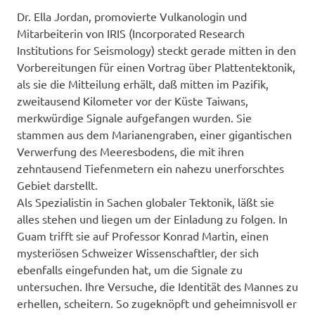
Dr. Ella Jordan, promovierte Vulkanologin und
Mitarbeiterin von IRIS (Incorporated Research
Institutions for Seismology) steckt gerade mitten in den
Vorbereitungen für einen Vortrag über Plattentektonik,
als sie die Mitteilung erhält, daß mitten im Pazifik,
zweitausend Kilometer vor der Küste Taiwans,
merkwürdige Signale aufgefangen wurden. Sie
stammen aus dem Marianengraben, einer gigantischen
Verwerfung des Meeresbodens, die mit ihren
zehntausend Tiefenmetern ein nahezu unerforschtes
Gebiet darstellt.
Als Spezialistin in Sachen globaler Tektonik, läßt sie
alles stehen und liegen um der Einladung zu folgen. In
Guam trifft sie auf Professor Konrad Martin, einen
mysteriösen Schweizer Wissenschaftler, der sich
ebenfalls eingefunden hat, um die Signale zu
untersuchen. Ihre Versuche, die Identität des Mannes zu
erhellen, scheitern. So zugeknöpft und geheimnisvoll er