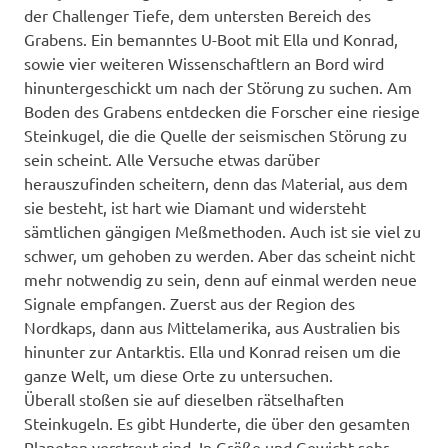
der Challenger Tiefe, dem untersten Bereich des
Grabens. Ein bemanntes U-Boot mit Ella und Konrad,
sowie vier weiteren Wissenschaftlern an Bord wird
hinuntergeschickt um nach der Störung zu suchen. Am
Boden des Grabens entdecken die Forscher eine riesige
Steinkugel, die die Quelle der seismischen Störung zu
sein scheint. Alle Versuche etwas darüber
herauszufinden scheitern, denn das Material, aus dem
sie besteht, ist hart wie Diamant und widersteht
sämtlichen gängigen Meßmethoden. Auch ist sie viel zu
schwer, um gehoben zu werden. Aber das scheint nicht
mehr notwendig zu sein, denn auf einmal werden neue
Signale empfangen. Zuerst aus der Region des
Nordkaps, dann aus Mittelamerika, aus Australien bis
hinunter zur Antarktis. Ella und Konrad reisen um die
ganze Welt, um diese Orte zu untersuchen.
Überall stoßen sie auf dieselben rätselhaften
Steinkugeln. Es gibt Hunderte, die über den gesamten
Planeten verstreut sind. In Größe und Gewicht sehr