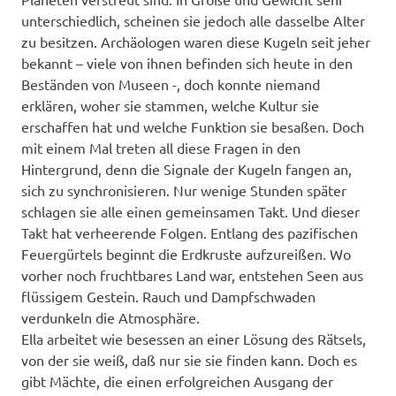
unterschiedlich, scheinen sie jedoch alle dasselbe Alter
zu besitzen. Archäologen waren diese Kugeln seit jeher
bekannt – viele von ihnen befinden sich heute in den
Beständen von Museen -, doch konnte niemand
erklären, woher sie stammen, welche Kultur sie
erschaffen hat und welche Funktion sie besaßen. Doch
mit einem Mal treten all diese Fragen in den
Hintergrund, denn die Signale der Kugeln fangen an,
sich zu synchronisieren. Nur wenige Stunden später
schlagen sie alle einen gemeinsamen Takt. Und dieser
Takt hat verheerende Folgen. Entlang des pazifischen
Feuergürtels beginnt die Erdkruste aufzureißen. Wo
vorher noch fruchtbares Land war, entstehen Seen aus
flüssigem Gestein. Rauch und Dampfschwaden
verdunkeln die Atmosphäre.
Ella arbeitet wie besessen an einer Lösung des Rätsels,
von der sie weiß, daß nur sie sie finden kann. Doch es
gibt Mächte, die einen erfolgreichen Ausgang der