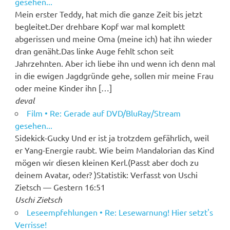
gesehen...
Mein erster Teddy, hat mich die ganze Zeit bis jetzt
begleitet.Der drehbare Kopf war mal komplett
abgerissen und meine Oma (meine ich) hat ihn wieder
dran genäht.Das linke Auge fehlt schon seit
Jahrzehnten. Aber ich liebe ihn und wenn ich denn mal
in die ewigen Jagdgründe gehe, sollen mir meine Frau
oder meine Kinder ihn […]
deval
Film • Re: Gerade auf DVD/BluRay/Stream
gesehen...
Sidekick-Gucky Und er ist ja trotzdem gefährlich, weil
er Yang-Energie raubt. Wie beim Mandalorian das Kind
mögen wir diesen kleinen Kerl.(Passt aber doch zu
deinem Avatar, oder? )Statistik: Verfasst von Uschi
Zietsch — Gestern 16:51
Uschi Zietsch
Leseempfehlungen • Re: Lesewarnung! Hier setzt's
Verrisse!