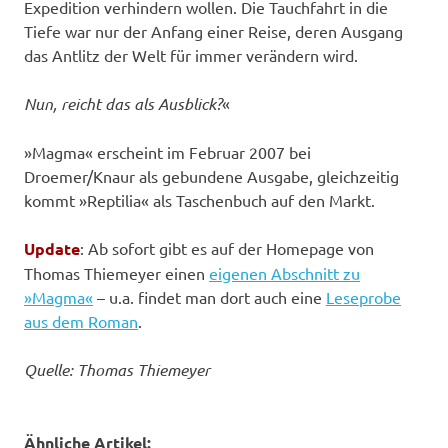
Expedition verhindern wollen. Die Tauchfahrt in die
Tiefe war nur der Anfang einer Reise, deren Ausgang
das Antlitz der Welt für immer verändern wird.
Nun, reicht das als Ausblick?
«
»Magma« erscheint im Februar 2007 bei
Droemer/Knaur als gebundene Ausgabe, gleichzeitig
kommt »Reptilia« als Taschenbuch auf den Markt.
Update
: Ab sofort gibt es auf der Homepage von
Thomas Thiemeyer einen
eigenen Abschnitt zu
»Magma«
– u.a. findet man dort auch eine
Leseprobe
aus dem Roman
.
Quelle: Thomas Thiemeyer
Ähnliche Artikel: