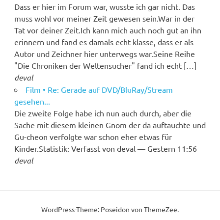
Dass er hier im Forum war, wusste ich gar nicht. Das
muss wohl vor meiner Zeit gewesen sein.War in der
Tat vor deiner Zeit.Ich kann mich auch noch gut an ihn
erinnern und fand es damals echt klasse, dass er als
Autor und Zeichner hier unterwegs war.Seine Reihe
"Die Chroniken der Weltensucher" fand ich echt […]
deval
Film • Re: Gerade auf DVD/BluRay/Stream
gesehen...
Die zweite Folge habe ich nun auch durch, aber die
Sache mit diesem kleinen Gnom der da auftauchte und
Gu-cheon verfolgte war schon eher etwas für
Kinder.Statistik: Verfasst von deval — Gestern 11:56
deval
WordPress-Theme: Poseidon von ThemeZee.