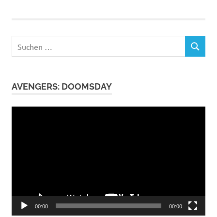
Suchen
SUCHEN
nach:
AVENGERS: DOOMSDAY
Video-
Player
00:00
00:00