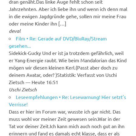
dran genäht.Das linke Auge fehlt schon seit
Jahrzehnten. Aber ich liebe ihn und wenn ich denn mal
in die ewigen Jagdgründe gehe, sollen mir meine Frau
oder meine Kinder ihn […]
deval
Film • Re: Gerade auf DVD/BluRay/Stream
gesehen...
Sidekick-Gucky Und er ist ja trotzdem gefährlich, weil
er Yang-Energie raubt. Wie beim Mandalorian das Kind
mögen wir diesen kleinen Kerl.(Passt aber doch zu
deinem Avatar, oder? )Statistik: Verfasst von Uschi
Zietsch — Heute 16:51
Uschi Zietsch
Leseempfehlungen • Re: Lesewarnung! Hier setzt's
Verrisse!
Dass er hier im Forum war, wusste ich gar nicht. Das
muss wohl vor meiner Zeit gewesen sein.War in der
Tat vor deiner Zeit.Ich kann mich auch noch gut an ihn
erinnern und fand es damals echt klasse, dass er als