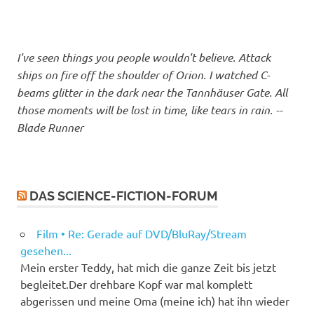
I've seen things you people wouldn't believe. Attack
ships on fire off the shoulder of Orion. I watched C-
beams glitter in the dark near the Tannhäuser Gate. All
those moments will be lost in time, like tears in rain. --
Blade Runner
DAS SCIENCE-FICTION-FORUM
Film • Re: Gerade auf DVD/BluRay/Stream
gesehen...
Mein erster Teddy, hat mich die ganze Zeit bis jetzt
begleitet.Der drehbare Kopf war mal komplett
abgerissen und meine Oma (meine ich) hat ihn wieder