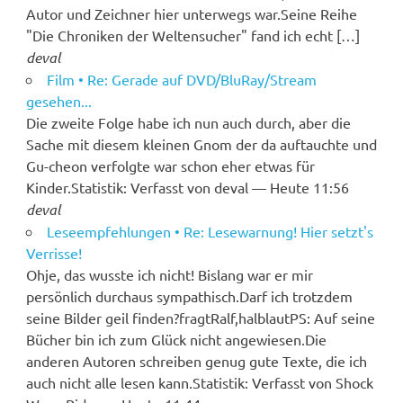
Autor und Zeichner hier unterwegs war.Seine Reihe
"Die Chroniken der Weltensucher" fand ich echt […]
deval
Film • Re: Gerade auf DVD/BluRay/Stream
gesehen...
Die zweite Folge habe ich nun auch durch, aber die
Sache mit diesem kleinen Gnom der da auftauchte und
Gu-cheon verfolgte war schon eher etwas für
Kinder.Statistik: Verfasst von deval — Heute 11:56
deval
Leseempfehlungen • Re: Lesewarnung! Hier setzt's
Verrisse!
Ohje, das wusste ich nicht! Bislang war er mir
persönlich durchaus sympathisch.Darf ich trotzdem
seine Bilder geil finden?fragtRalf,halblautPS: Auf seine
Bücher bin ich zum Glück nicht angewiesen.Die
anderen Autoren schreiben genug gute Texte, die ich
auch nicht alle lesen kann.Statistik: Verfasst von Shock