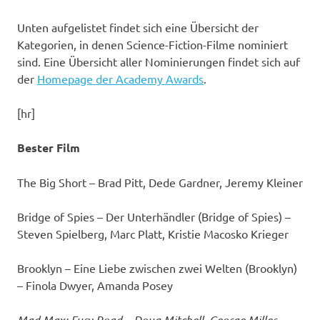
Unten aufgelistet findet sich eine Übersicht der
Kategorien, in denen Science-Fiction-Filme nominiert
sind. Eine Übersicht aller Nominierungen findet sich auf
der
Homepage der Academy Awards
.
[hr]
Bester Film
The Big Short – Brad Pitt, Dede Gardner, Jeremy Kleiner
Bridge of Spies – Der Unterhändler (Bridge of Spies) –
Steven Spielberg, Marc Platt, Kristie Macosko Krieger
Brooklyn – Eine Liebe zwischen zwei Welten (Brooklyn)
– Finola Dwyer, Amanda Posey
Mad Max: Fury Road – Doug Mitchell, George Miller