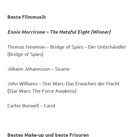
Beste Filmmusik
Ennio Morricone – The Hateful Eight (Winner)
Thomas Newman – Bridge of Spies – Der Unterhändler
(Bridge of Spies)
Jóhann Jóhannsson – Sicario
John Williams – Star Wars: Das Erwachen der Macht
(Star Wars: The Force Awakens)
Carter Burwell – Carol
Bestes Make-up und beste Frisuren