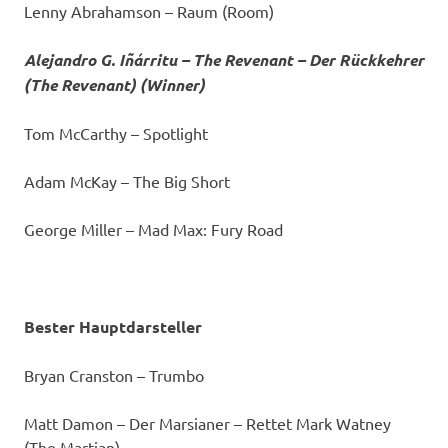
Lenny Abrahamson – Raum (Room)
Alejandro G. Iñárritu – The Revenant – Der Rückkehrer
(The Revenant) (Winner)
Tom McCarthy – Spotlight
Adam McKay – The Big Short
George Miller – Mad Max: Fury Road
Bester Hauptdarsteller
Bryan Cranston – Trumbo
Matt Damon – Der Marsianer – Rettet Mark Watney
(The Martian)