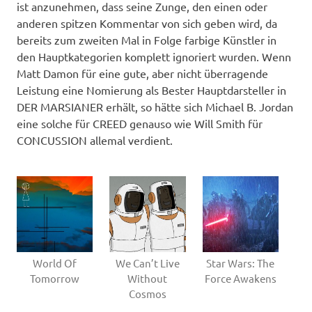
ist anzunehmen, dass seine Zunge, den einen oder
anderen spitzen Kommentar von sich geben wird, da
bereits zum zweiten Mal in Folge farbige Künstler in
den Hauptkategorien komplett ignoriert wurden. Wenn
Matt Damon für eine gute, aber nicht überragende
Leistung eine Nomierung als Bester Hauptdarsteller in
DER MARSIANER erhält, so hätte sich Michael B. Jordan
eine solche für CREED genauso wie Will Smith für
CONCUSSION allemal verdient.
World Of
We Can’t Live
Star Wars: The
Tomorrow
Without
Force Awakens
Cosmos