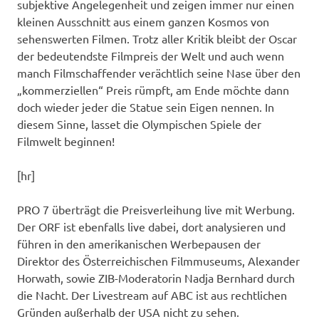
subjektive Angelegenheit und zeigen immer nur einen
kleinen Ausschnitt aus einem ganzen Kosmos von
sehenswerten Filmen. Trotz aller Kritik bleibt der Oscar
der bedeutendste Filmpreis der Welt und auch wenn
manch Filmschaffender verächtlich seine Nase über den
„kommerziellen“ Preis rümpft, am Ende möchte dann
doch wieder jeder die Statue sein Eigen nennen. In
diesem Sinne, lasset die Olympischen Spiele der
Filmwelt beginnen!
[hr]
PRO 7 überträgt die Preisverleihung live mit Werbung.
Der ORF ist ebenfalls live dabei, dort analysieren und
führen in den amerikanischen Werbepausen der
Direktor des Österreichischen Filmmuseums, Alexander
Horwath, sowie ZIB-Moderatorin Nadja Bernhard durch
die Nacht. Der Livestream auf ABC ist aus rechtlichen
Gründen außerhalb der USA nicht zu sehen.