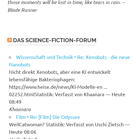
those moments will be lost in time, like tears in rain. --
Blade Runner
DAS SCIENCE-FICTION-FORUM
Wissenschaft und Technik • Re: Xenobots - die neue
Nanobots
Nicht direkt Xenobots, aber eine KI entwickelt
lebensfähige Bakteriophagen:
https://www.heise.de/news/KI-Modelle-en ...
02252.htmlStatistik: Verfasst von Khaanara — Heute
08:49
Khaanara
Film • Re: [Film] Die Odyssee
WeilCatwoman? Statistik: Verfasst von Uschi Zietsch —
Heute 08:06