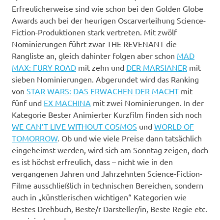
Erfreulicherweise sind wie schon bei den Golden Globe
Awards auch bei der heurigen Oscarverleihung Science-
Fiction-Produktionen stark vertreten. Mit zwölf
Nominierungen führt zwar THE REVENANT die
Rangliste an, gleich dahinter folgen aber schon
MAD
MAX: FURY ROAD
mit zehn und
DER MARSIANER
mit
sieben Nominierungen. Abgerundet wird das Ranking
von
STAR WARS: DAS ERWACHEN DER MACHT
mit
fünf und
EX MACHINA
mit zwei Nominierungen. In der
Kategorie Bester Animierter Kurzfilm finden sich noch
WE CAN’T LIVE WITHOUT COSMOS
und
WORLD OF
TOMORROW
. Ob und wie viele Preise dann tatsächlich
eingeheimst werden, wird sich am Sonntag zeigen, doch
es ist höchst erfreulich, dass – nicht wie in den
vergangenen Jahren und Jahrzehnten Science-Fiction-
Filme ausschließlich in technischen Bereichen, sondern
auch in „künstlerischen wichtigen“ Kategorien wie
Bestes Drehbuch, Beste/r Darsteller/in, Beste Regie etc.