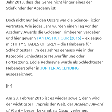
Jahr 2013, dass das Genre nicht länger eines der
Stiefkinder der Academy ist.
Doch nicht nur bei den Oscars war die Science-Fiction
vertreten. Wie jedes Jahr wurden einen Tag vor den
Academy Awards die Goldenen Himbeeren vergeben
und hier gewann
FANTASTIC FOUR (2015)
– ex aequo
mit FIFTY SHADES OF GREY – die Himbeere für
Schlechtester Film des Jahres genauso wie in der
Kategorie Schlechteste Neuverfilmung oder
Fortsetzung. Eddie Redmayne wurde als Schlechtester
Nebendarsteller in
JUPITER ASCENDING
ausgezeichnet.
[hr]
Am 28. Februar 2016 ist es wieder soweit, dann wird
der wichtigste Filmpreis der Welt, der
Academy Award
of Merit
– besser bekannt als
Oscar
, verliehen.