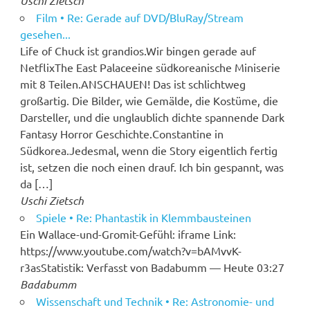
Uschi Zietsch
Film • Re: Gerade auf DVD/BluRay/Stream
gesehen...
Life of Chuck ist grandios.Wir bingen gerade auf
NetflixThe East Palaceeine südkoreanische Miniserie
mit 8 Teilen.ANSCHAUEN! Das ist schlichtweg
großartig. Die Bilder, wie Gemälde, die Kostüme, die
Darsteller, und die unglaublich dichte spannende Dark
Fantasy Horror Geschichte.Constantine in
Südkorea.Jedesmal, wenn die Story eigentlich fertig
ist, setzen die noch einen drauf. Ich bin gespannt, was
da […]
Uschi Zietsch
Spiele • Re: Phantastik in Klemmbausteinen
Ein Wallace-und-Gromit-Gefühl: iframe Link:
https://www.youtube.com/watch?v=bAMvvK-
r3asStatistik: Verfasst von Badabumm — Heute 03:27
Badabumm
Wissenschaft und Technik • Re: Astronomie- und