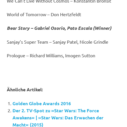
We Can’t Live Without Cosmos – Konstantin Bronsit
World of Tomorrow – Don Hertzfeldt
Bear Story – Gabriel Osorio, Pato Escala (Winner)
Sanjay’s Super Team – Sanjay Patel, Nicole Grindle
Prologue – Richard Williams, Imogen Sutton
Ähnliche Artikel:
Golden Globe Awards 2016
Der 2. TV-Spot zu »Star Wars: The Force
Awakens« | »Star Wars: Das Erwachen der
Macht« (2015)