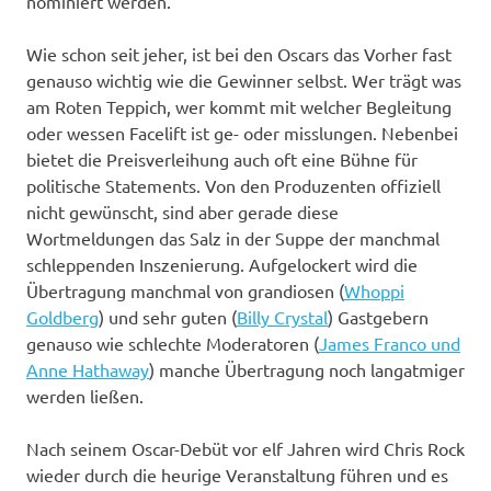
nominiert werden.
Wie schon seit jeher, ist bei den Oscars das Vorher fast
genauso wichtig wie die Gewinner selbst. Wer trägt was
am Roten Teppich, wer kommt mit welcher Begleitung
oder wessen Facelift ist ge- oder misslungen. Nebenbei
bietet die Preisverleihung auch oft eine Bühne für
politische Statements. Von den Produzenten offiziell
nicht gewünscht, sind aber gerade diese
Wortmeldungen das Salz in der Suppe der manchmal
schleppenden Inszenierung. Aufgelockert wird die
Übertragung manchmal von grandiosen (
Whoppi
Goldberg
) und sehr guten (
Billy Crystal
) Gastgebern
genauso wie schlechte Moderatoren (
James Franco und
Anne Hathaway
) manche Übertragung noch langatmiger
werden ließen.
Nach seinem Oscar-Debüt vor elf Jahren wird Chris Rock
wieder durch die heurige Veranstaltung führen und es