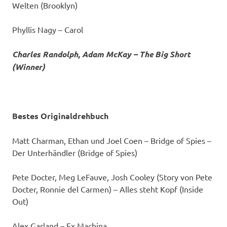
Welten (Brooklyn)
Phyllis Nagy – Carol
Charles Randolph, Adam McKay – The Big Short
(Winner)
Bestes Originaldrehbuch
Matt Charman, Ethan und Joel Coen – Bridge of Spies –
Der Unterhändler (Bridge of Spies)
Pete Docter, Meg LeFauve, Josh Cooley (Story von Pete
Docter, Ronnie del Carmen) – Alles steht Kopf (Inside
Out)
Alex Garland – Ex Machina