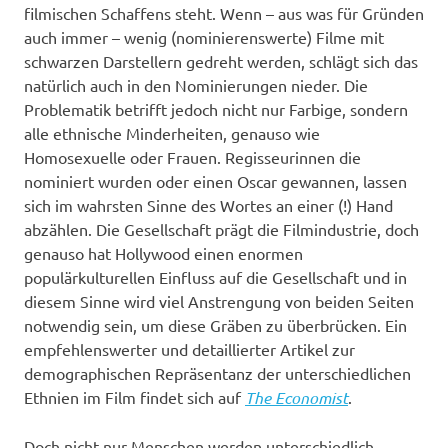
filmischen Schaffens steht. Wenn – aus was für Gründen
auch immer – wenig (nominierenswerte) Filme mit
schwarzen Darstellern gedreht werden, schlägt sich das
natürlich auch in den Nominierungen nieder. Die
Problematik betrifft jedoch nicht nur Farbige, sondern
alle ethnische Minderheiten, genauso wie
Homosexuelle oder Frauen. Regisseurinnen die
nominiert wurden oder einen Oscar gewannen, lassen
sich im wahrsten Sinne des Wortes an einer (!) Hand
abzählen. Die Gesellschaft prägt die Filmindustrie, doch
genauso hat Hollywood einen enormen
populärkulturellen Einfluss auf die Gesellschaft und in
diesem Sinne wird viel Anstrengung von beiden Seiten
notwendig sein, um diese Gräben zu überbrücken. Ein
empfehlenswerter und detaillierter Artikel zur
demographischen Repräsentanz der unterschiedlichen
Ethnien im Film findet sich auf
The Economist
.
Doch nicht nur Menschen werden unterschiedlich