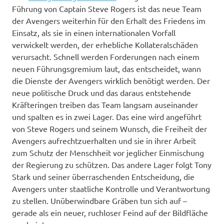
Führung von Captain Steve Rogers ist das neue Team
der Avengers weiterhin für den Erhalt des Friedens im
Einsatz, als sie in einen internationalen Vorfall
verwickelt werden, der erhebliche Kollateralschäden
verursacht. Schnell werden Forderungen nach einem
neuen Führungsgremium laut, das entscheidet, wann
die Dienste der Avengers wirklich benötigt werden. Der
neue politische Druck und das daraus entstehende
Kräfteringen treiben das Team langsam auseinander
und spalten es in zwei Lager. Das eine wird angeführt
von Steve Rogers und seinem Wunsch, die Freiheit der
Avengers aufrechtzuerhalten und sie in ihrer Arbeit
zum Schutz der Menschheit vor jeglicher Einmischung
der Regierung zu schützen. Das andere Lager folgt Tony
Stark und seiner überraschenden Entscheidung, die
Avengers unter staatliche Kontrolle und Verantwortung
zu stellen. Unüberwindbare Gräben tun sich auf –
gerade als ein neuer, ruchloser Feind auf der Bildfläche