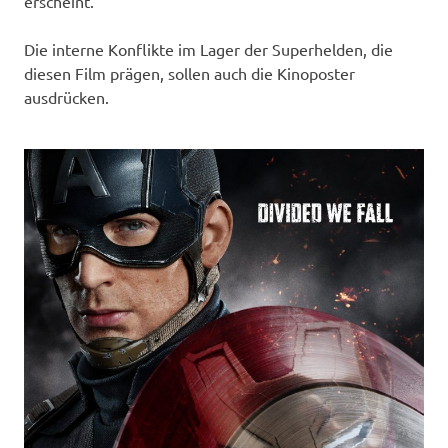
erscheint.
Die interne Konflikte im Lager der Superhelden, die
diesen Film prägen, sollen auch die Kinoposter
ausdrücken.