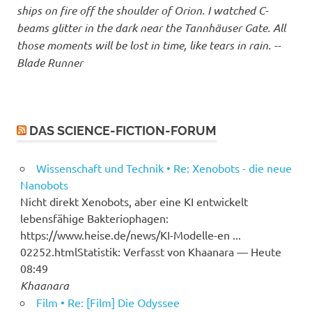
ships on fire off the shoulder of Orion. I watched C-
beams glitter in the dark near the Tannhäuser Gate. All
those moments will be lost in time, like tears in rain. --
Blade Runner
DAS SCIENCE-FICTION-FORUM
Wissenschaft und Technik • Re: Xenobots - die neue
Nanobots
Nicht direkt Xenobots, aber eine KI entwickelt
lebensfähige Bakteriophagen:
https://www.heise.de/news/KI-Modelle-en ...
02252.htmlStatistik: Verfasst von Khaanara — Heute
08:49
Khaanara
Film • Re: [Film] Die Odyssee