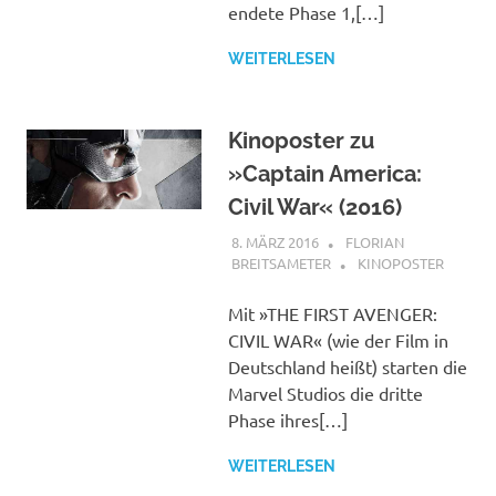
endete Phase 1,[…]
WEITERLESEN
Kinoposter zu
»Captain America:
Civil War« (2016)
8. MÄRZ 2016
FLORIAN
BREITSAMETER
KINOPOSTER
Mit »THE FIRST AVENGER:
CIVIL WAR« (wie der Film in
Deutschland heißt) starten die
Marvel Studios die dritte
Phase ihres[…]
WEITERLESEN