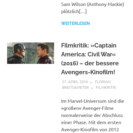
Sam Wilson (Anthony Mackie)
plötzlich[…]
WEITERLESEN
Filmkritik: »Captain
America: Civil War«
(2016) – der bessere
Avengers-Kinofilm!
27. APRIL 2016
FLORIAN
BREITSAMETER
FILMKRITIK
Im Marvel-Universum sind die
»großen« Avenger-Filme
normalerweise der Abschluss
einer Phase. Mit dem ersten
Avenger-Kinofilm von 2012