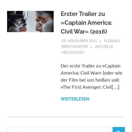
Erster Trailer zu
»Captain America:
Civil War« (2016)
25. NOVEMBER 2015
FLORIAN
BREITSAMETER
AKTUELLE
MELDUNGEN
Der erste Trailer zu »Captain
America: Civil War« (oder wie
der Film bei uns heißen soll:
»The First Avenger: Civil[…]
WEITERLESEN
Suchen