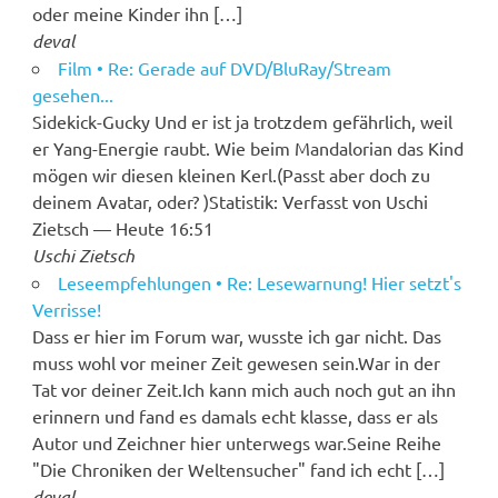
oder meine Kinder ihn […]
deval
Film • Re: Gerade auf DVD/BluRay/Stream
gesehen...
Sidekick-Gucky Und er ist ja trotzdem gefährlich, weil
er Yang-Energie raubt. Wie beim Mandalorian das Kind
mögen wir diesen kleinen Kerl.(Passt aber doch zu
deinem Avatar, oder? )Statistik: Verfasst von Uschi
Zietsch — Heute 16:51
Uschi Zietsch
Leseempfehlungen • Re: Lesewarnung! Hier setzt's
Verrisse!
Dass er hier im Forum war, wusste ich gar nicht. Das
muss wohl vor meiner Zeit gewesen sein.War in der
Tat vor deiner Zeit.Ich kann mich auch noch gut an ihn
erinnern und fand es damals echt klasse, dass er als
Autor und Zeichner hier unterwegs war.Seine Reihe
"Die Chroniken der Weltensucher" fand ich echt […]
deval