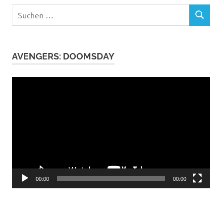
Suchen
SUCHEN
nach:
AVENGERS: DOOMSDAY
Video-
Player
00:00
00:00