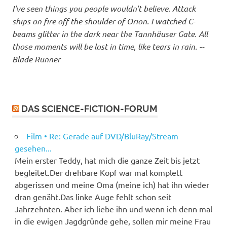
I've seen things you people wouldn't believe. Attack
ships on fire off the shoulder of Orion. I watched C-
beams glitter in the dark near the Tannhäuser Gate. All
those moments will be lost in time, like tears in rain. --
Blade Runner
DAS SCIENCE-FICTION-FORUM
Film • Re: Gerade auf DVD/BluRay/Stream
gesehen...
Mein erster Teddy, hat mich die ganze Zeit bis jetzt
begleitet.Der drehbare Kopf war mal komplett
abgerissen und meine Oma (meine ich) hat ihn wieder
dran genäht.Das linke Auge fehlt schon seit
Jahrzehnten. Aber ich liebe ihn und wenn ich denn mal
in die ewigen Jagdgründe gehe, sollen mir meine Frau