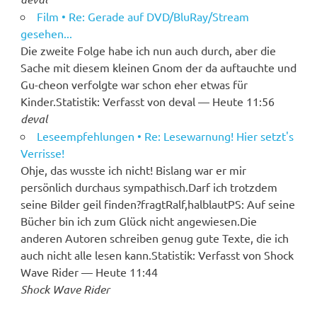
Film • Re: Gerade auf DVD/BluRay/Stream
gesehen...
Die zweite Folge habe ich nun auch durch, aber die
Sache mit diesem kleinen Gnom der da auftauchte und
Gu-cheon verfolgte war schon eher etwas für
Kinder.Statistik: Verfasst von deval — Heute 11:56
deval
Leseempfehlungen • Re: Lesewarnung! Hier setzt's
Verrisse!
Ohje, das wusste ich nicht! Bislang war er mir
persönlich durchaus sympathisch.Darf ich trotzdem
seine Bilder geil finden?fragtRalf,halblautPS: Auf seine
Bücher bin ich zum Glück nicht angewiesen.Die
anderen Autoren schreiben genug gute Texte, die ich
auch nicht alle lesen kann.Statistik: Verfasst von Shock
Wave Rider — Heute 11:44
Shock Wave Rider