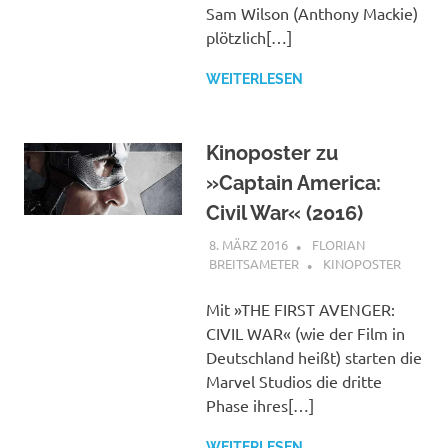
Sam Wilson (Anthony Mackie)
plötzlich[…]
WEITERLESEN
Kinoposter zu
»Captain America:
Civil War« (2016)
8. MÄRZ 2016
FLORIAN
BREITSAMETER
KINOPOSTER
Mit »THE FIRST AVENGER:
CIVIL WAR« (wie der Film in
Deutschland heißt) starten die
Marvel Studios die dritte
Phase ihres[…]
WEITERLESEN