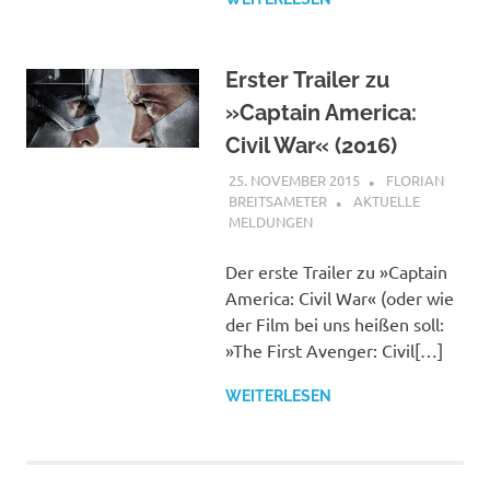
Erster Trailer zu
»Captain America:
Civil War« (2016)
25. NOVEMBER 2015
FLORIAN
BREITSAMETER
AKTUELLE
MELDUNGEN
Der erste Trailer zu »Captain
America: Civil War« (oder wie
der Film bei uns heißen soll:
»The First Avenger: Civil[…]
WEITERLESEN