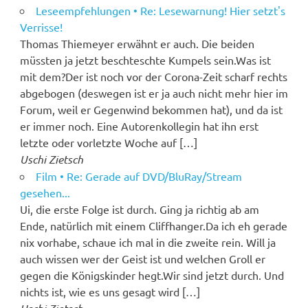
Leseempfehlungen • Re: Lesewarnung! Hier setzt's
Verrisse!
Thomas Thiemeyer erwähnt er auch. Die beiden
müssten ja jetzt beschteschte Kumpels sein.Was ist
mit dem?Der ist noch vor der Corona-Zeit scharf rechts
abgebogen (deswegen ist er ja auch nicht mehr hier im
Forum, weil er Gegenwind bekommen hat), und da ist
er immer noch. Eine Autorenkollegin hat ihn erst
letzte oder vorletzte Woche auf […]
Uschi Zietsch
Film • Re: Gerade auf DVD/BluRay/Stream
gesehen...
Ui, die erste Folge ist durch. Ging ja richtig ab am
Ende, natürlich mit einem Cliffhanger.Da ich eh gerade
nix vorhabe, schaue ich mal in die zweite rein. Will ja
auch wissen wer der Geist ist und welchen Groll er
gegen die Königskinder hegt.Wir sind jetzt durch. Und
nichts ist, wie es uns gesagt wird […]