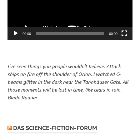
00:00
00:00
I've seen things you people wouldn't believe. Attack
ships on fire off the shoulder of Orion. I watched C-
beams glitter in the dark near the Tannhäuser Gate. All
those moments will be lost in time, like tears in rain. --
Blade Runner
DAS SCIENCE-FICTION-FORUM