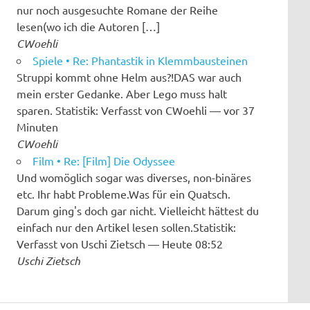
nur noch ausgesuchte Romane der Reihe
lesen(wo ich die Autoren […]
CWoehli
Spiele • Re: Phantastik in Klemmbausteinen
Struppi kommt ohne Helm aus?!DAS war auch
mein erster Gedanke. Aber Lego muss halt
sparen. Statistik: Verfasst von CWoehli — vor 37
Minuten
CWoehli
Film • Re: [Film] Die Odyssee
Und womöglich sogar was diverses, non-binäres
etc. Ihr habt Probleme.Was für ein Quatsch.
Darum ging's doch gar nicht. Vielleicht hättest du
einfach nur den Artikel lesen sollen.Statistik:
Verfasst von Uschi Zietsch — Heute 08:52
Uschi Zietsch