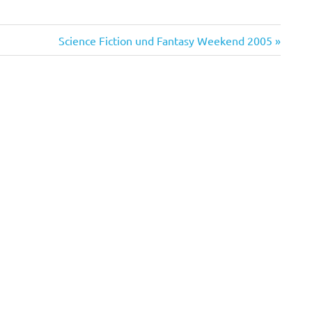
Nächster
Science Fiction und Fantasy Weekend 2005
Beitrag: