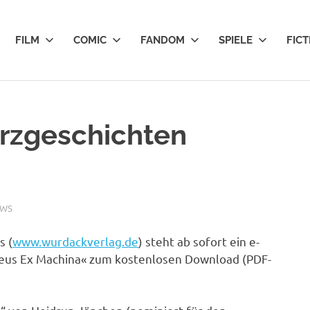
FILM
COMIC
FANDOM
SPIELE
FICT
rzgeschichten
EWS
s (
www.wurdackverlag.de
) steht ab sofort ein e-
Deus Ex Machina« zum kostenlosen Download (PDF-