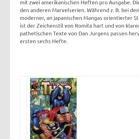
mit zwei amerikanischen Heften pro Ausgabe. Di
den anderen Marvelserien. Während z. B. bei den
moderner, an japanischen Mangas orientierter St
ist der Zeichenstil von Romita hart und von klar
pathetischen Texte von Dan Jurgens passen her
ersten sechs Hefte.