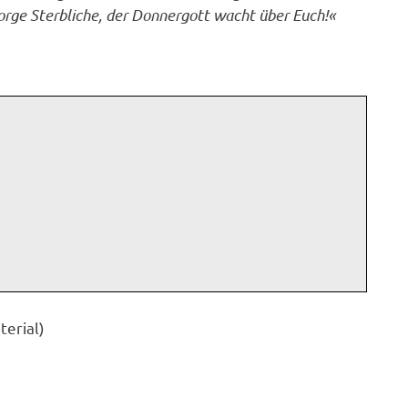
orge Sterbliche, der Donnergott wacht über Euch!«
terial)