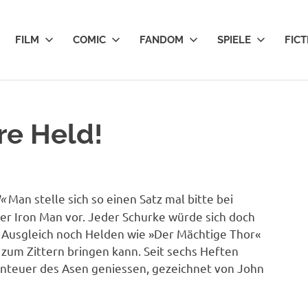
FILM
COMIC
FANDOM
SPIELE
FICT
re Held!
!«
Man stelle sich so einen Satz mal bitte bei
er Iron Man vor. Jeder Schurke würde sich doch
m Ausgleich noch Helden wie »Der Mächtige Thor«
 zum Zittern bringen kann. Seit sechs Heften
nteuer des Asen geniessen, gezeichnet von John