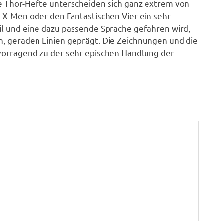
e Thor-Hefte unterscheiden sich ganz extrem von
 X-Men oder den Fantastischen Vier ein sehr
il und eine dazu passende Sprache gefahren wird,
en, geraden Linien geprägt. Die Zeichnungen und die
vorragend zu der sehr epischen Handlung der