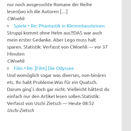
nur noch ausgesuchte Romane der Reihe
lesen(wo ich die Autoren […]
CWoehli
Spiele • Re: Phantastik in Klemmbausteinen
Struppi kommt ohne Helm aus?!DAS war auch
mein erster Gedanke. Aber Lego muss halt
sparen. Statistik: Verfasst von CWoehli — vor 37
Minuten
CWoehli
Film • Re: [Film] Die Odyssee
Und womöglich sogar was diverses, non-binäres
etc. Ihr habt Probleme.Was für ein Quatsch.
Darum ging's doch gar nicht. Vielleicht hättest du
einfach nur den Artikel lesen sollen.Statistik:
Verfasst von Uschi Zietsch — Heute 08:52
Uschi Zietsch