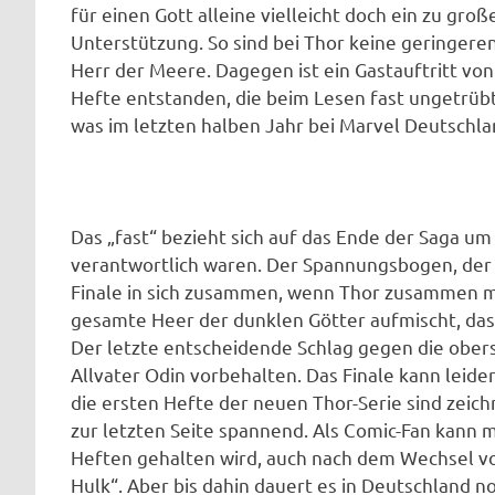
für einen Gott alleine vielleicht doch ein zu gr
Unterstützung. So sind bei Thor keine geringere
Herr der Meere. Dagegen ist ein Gastauftritt von
Hefte entstanden, die beim Lesen fast ungetrü
was im letzten halben Jahr bei Marvel Deutschlan
Das „fast“ bezieht sich auf das Ende der Saga um
verantwortlich waren. Der Spannungsbogen, der 
Finale in sich zusammen, wenn Thor zusammen m
gesamte Heer der dunklen Götter aufmischt, das
Der letzte entscheidende Schlag gegen die ober
Allvater Odin vorbehalten. Das Finale kann leide
die ersten Hefte der neuen Thor-Serie sind zeic
zur letzten Seite spannend. Als Comic-Fan kann m
Heften gehalten wird, auch nach dem Wechsel vo
Hulk“. Aber bis dahin dauert es in Deutschland 