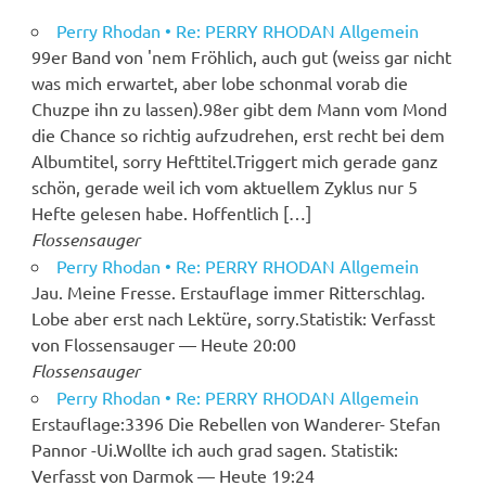
Perry Rhodan • Re: PERRY RHODAN Allgemein
99er Band von 'nem Fröhlich, auch gut (weiss gar nicht
was mich erwartet, aber lobe schonmal vorab die
Chuzpe ihn zu lassen).98er gibt dem Mann vom Mond
die Chance so richtig aufzudrehen, erst recht bei dem
Albumtitel, sorry Hefttitel.Triggert mich gerade ganz
schön, gerade weil ich vom aktuellem Zyklus nur 5
Hefte gelesen habe. Hoffentlich […]
Flossensauger
Perry Rhodan • Re: PERRY RHODAN Allgemein
Jau. Meine Fresse. Erstauflage immer Ritterschlag.
Lobe aber erst nach Lektüre, sorry.Statistik: Verfasst
von Flossensauger — Heute 20:00
Flossensauger
Perry Rhodan • Re: PERRY RHODAN Allgemein
Erstauflage:3396 Die Rebellen von Wanderer- Stefan
Pannor -Ui.Wollte ich auch grad sagen. Statistik:
Verfasst von Darmok — Heute 19:24