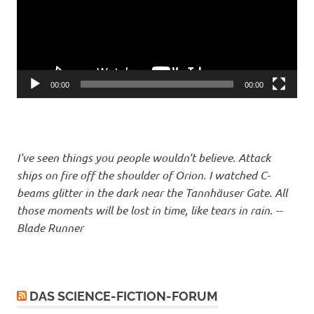
00:00
00:00
I've seen things you people wouldn't believe. Attack
ships on fire off the shoulder of Orion. I watched C-
beams glitter in the dark near the Tannhäuser Gate. All
those moments will be lost in time, like tears in rain. --
Blade Runner
DAS SCIENCE-FICTION-FORUM