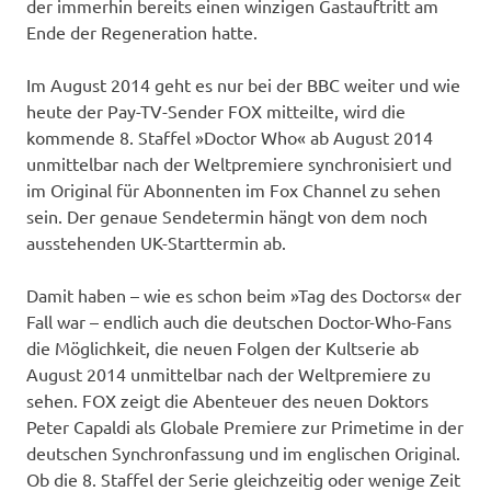
der immerhin bereits einen winzigen Gastauftritt am
Ende der Regeneration hatte.
Im August 2014 geht es nur bei der BBC weiter und wie
heute der Pay-TV-Sender FOX mitteilte, wird die
kommende 8. Staffel »Doctor Who« ab August 2014
unmittelbar nach der Weltpremiere synchronisiert und
im Original für Abonnenten im Fox Channel zu sehen
sein. Der genaue Sendetermin hängt von dem noch
ausstehenden UK-Starttermin ab.
Damit haben – wie es schon beim »Tag des Doctors« der
Fall war – endlich auch die deutschen Doctor-Who-Fans
die Möglichkeit, die neuen Folgen der Kultserie ab
August 2014 unmittelbar nach der Weltpremiere zu
sehen. FOX zeigt die Abenteuer des neuen Doktors
Peter Capaldi als Globale Premiere zur Primetime in der
deutschen Synchronfassung und im englischen Original.
Ob die 8. Staffel der Serie gleichzeitig oder wenige Zeit