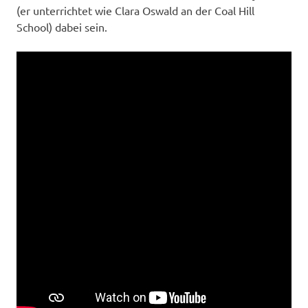
(er unterrichtet wie Clara Oswald an der Coal Hill
School) dabei sein.