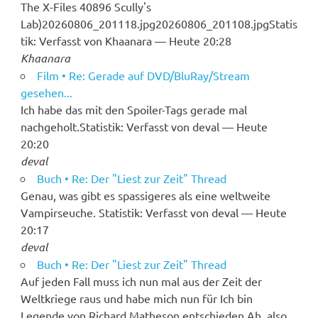
The X-Files 40896 Scully's
Lab)20260806_201118.jpg20260806_201108.jpgStatis
tik: Verfasst von Khaanara — Heute 20:28
Khaanara
Film • Re: Gerade auf DVD/BluRay/Stream
gesehen...
Ich habe das mit den Spoiler-Tags gerade mal
nachgeholt.Statistik: Verfasst von deval — Heute
20:20
deval
Buch • Re: Der "Liest zur Zeit" Thread
Genau, was gibt es spassigeres als eine weltweite
Vampirseuche. Statistik: Verfasst von deval — Heute
20:17
deval
Buch • Re: Der "Liest zur Zeit" Thread
Auf jeden Fall muss ich nun mal aus der Zeit der
Weltkriege raus und habe mich nun für Ich bin
Legende von Richard Matheson entschieden.Ah, also