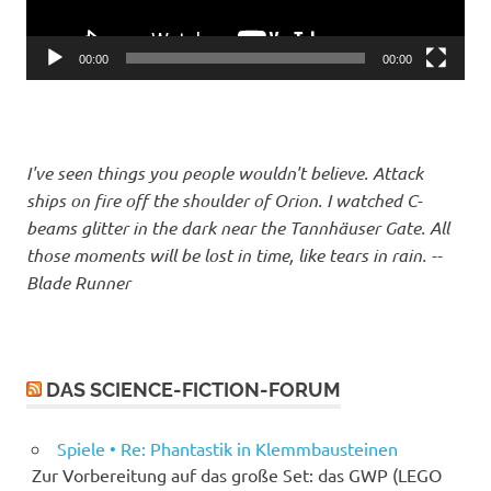
00:00
00:00
I've seen things you people wouldn't believe. Attack
ships on fire off the shoulder of Orion. I watched C-
beams glitter in the dark near the Tannhäuser Gate. All
those moments will be lost in time, like tears in rain. --
Blade Runner
DAS SCIENCE-FICTION-FORUM
Spiele • Re: Phantastik in Klemmbausteinen
Zur Vorbereitung auf das große Set: das GWP (LEGO