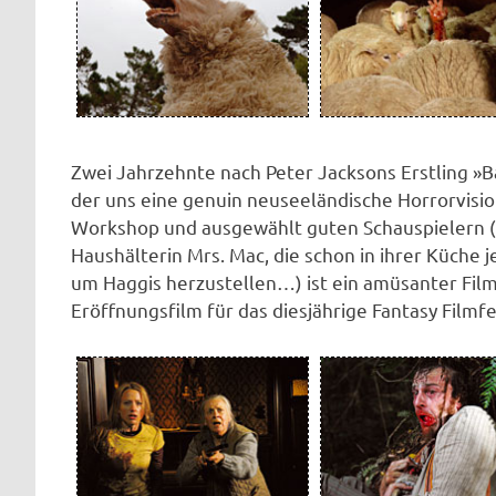
Zwei Jahrzehnte nach Peter Jacksons Erstling »B
der uns eine genuin neuseeländische Horrorvision
Workshop und ausgewählt guten Schauspielern (
Haushälterin Mrs. Mac, die schon in ihrer Küch
um Haggis herzustellen…) ist ein amüsanter Fil
Eröffnungsfilm für das diesjährige Fantasy Filmfes