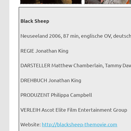
Black Sheep
Neuseeland 2006, 87 min, englische OV, deutsc
REGIE Jonathan King
DARSTELLER Matthew Chamberlain, Tammy Davis,
DREHBUCH Jonathan King
PRODUZENT Philippa Campbell
VERLEIH Ascot Elite Film Entertainment Group
Website:
http://blacksheep-themovie.com