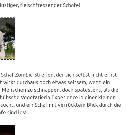
ustiger, fleischfressender Schafe!
 Schaf-Zombie-Streifen, der sich selbst nicht ernst
st wirkt durchaus noch etwas seltsam, wenn ein
m Menschen zu schnappen, doch spätestens, als die
übsche Vegetarierin Experience in einer kleinen
sucht, und ein Schaf mit verrücktem Blick durch die
fe sind los!