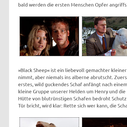
bald werden die ersten Menschen Opfer angriffsl
»Black Sheep« ist ein liebevoll gemachter kleiner
nimmt, aber niemals ins alberne abrutscht. Zuer
erstes, wild guckendes Schaf anfängt nach eine
kleine Gruppe unserer Helden um Henry und die h
Hütte von blutrünstigen Schafen bedroht Schutz 
Tür bricht, wird klar: Rette sich wer kann, die Scha