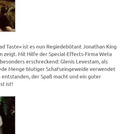
ad Taste« ist es nun Regiedebütant Jonathan King
 zeigt. Mit Hilfe der Special-Effects-Firma Weta
besonders erschreckend: Glenis Levestam, als
e jede Menge blutiger Schafseingeweide verwendet
m entstanden, der Spaß macht und ein guter
t ist!