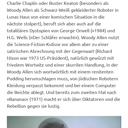
Charlie Chaplin oder Buster Keaton (besonders als
Woody Allen als Schwarz-Weiß gekleiderter Roboter in
Lunas Haus von einer komischen Situation in die
nächste stolpert), beruft sich aber auch auf die
totalitären Dystopien von George Orwell (»1984) und
H.G. Wells (»Der Schläfer erwacht«). Woody Allen nutzt
die Science-Fiction-Kulisse vor allem aber zu einer
satirischen Abrechnung mit der Gegenwart (Richard
Nixon war 1973 US-Präsident), natürlich gewürzt mit
frivolem Wortwitz und einer skurrilen Handlung, in der
Woody Allen sich wortwörtlich mit einem renitenten
Pudding herumschlagen muss, von jüdischen Robotern
Kleidung verpasst bekommt und bei einem Computer
die Beichte ablegt. Und bereits zum zweiten Mal nach
»Bananas« (1971) macht er sich über Diktatoren und die
Rebellion gegen sie lustig.