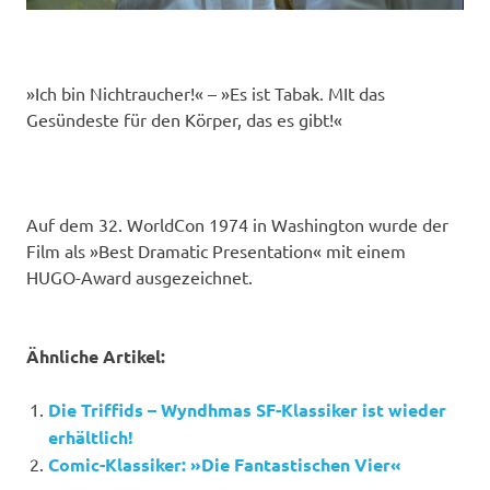
»Ich bin Nichtraucher!« – »Es ist Tabak. MIt das
Gesündeste für den Körper, das es gibt!«
Auf dem 32. WorldCon 1974 in Washington wurde der
Film als »Best Dramatic Presentation« mit einem
HUGO-Award ausgezeichnet.
Ähnliche Artikel:
Die Triffids – Wyndhmas SF-Klassiker ist wieder
erhältlich!
Comic-Klassiker: »Die Fantastischen Vier«