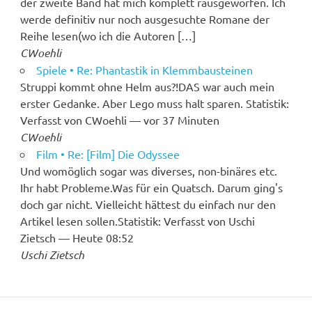
der zweite Band hat mich komplett rausgeworfen. Ich
werde definitiv nur noch ausgesuchte Romane der
Reihe lesen(wo ich die Autoren […]
CWoehli
Spiele • Re: Phantastik in Klemmbausteinen
Struppi kommt ohne Helm aus?!DAS war auch mein
erster Gedanke. Aber Lego muss halt sparen. Statistik:
Verfasst von CWoehli — vor 37 Minuten
CWoehli
Film • Re: [Film] Die Odyssee
Und womöglich sogar was diverses, non-binäres etc.
Ihr habt Probleme.Was für ein Quatsch. Darum ging's
doch gar nicht. Vielleicht hättest du einfach nur den
Artikel lesen sollen.Statistik: Verfasst von Uschi
Zietsch — Heute 08:52
Uschi Zietsch