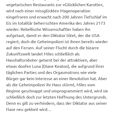
vegetarischen Restaurants zur »Glücklichen Karotte«,
wird nach einer missglückten Magenoperation
eingefroren und erwacht nach 200 Jahren Tiefschlaf im
Eis im totalitär beherrschten Amerika des Jahres 2173
wieder. Rebellische Wissenschaftler haben ihn
aufgetaut, damit er den Diktator tötet, der die USA
regiert, doch die Geheimpolizei ist ihnen bereits wieder
auf den Fersen. Auf seiner Flucht durch die bizarre
Zukunftswelt landet Miles schließlich als
Haushaltsroboter getarnt bei der attraktiven, aber
etwas doofen Luna (Diane Keaton), die aufgrund ihrer
täglichen Parties und des Orgasmotrons wie viele
Bürger gar kein Interesse an einer Revolution hat. Aber
als die Geheimpolizei ihr Haus stürmt, Miles vom
Regime geschnappt und umprogrammiert wird, wird sie
schließlich doch zur letzten Hoffnung des Untergrunds.
Denn es gilt zu verhindern, dass der Diktator aus seiner
Nase neu geklont wird…