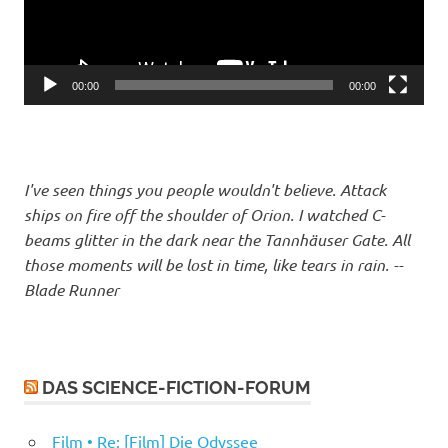
00:00
00:00
I've seen things you people wouldn't believe. Attack
ships on fire off the shoulder of Orion. I watched C-
beams glitter in the dark near the Tannhäuser Gate. All
those moments will be lost in time, like tears in rain. --
Blade Runner
DAS SCIENCE-FICTION-FORUM
Film • Re: [Film] Die Odyssee