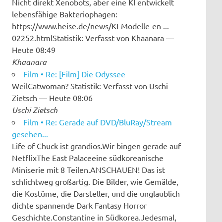
Nicht direkt Xenobots, aber eine KI entwickelt
lebensfähige Bakteriophagen:
https://www.heise.de/news/KI-Modelle-en ...
02252.htmlStatistik: Verfasst von Khaanara —
Heute 08:49
Khaanara
Film • Re: [Film] Die Odyssee
WeilCatwoman? Statistik: Verfasst von Uschi
Zietsch — Heute 08:06
Uschi Zietsch
Film • Re: Gerade auf DVD/BluRay/Stream
gesehen...
Life of Chuck ist grandios.Wir bingen gerade auf
NetflixThe East Palaceeine südkoreanische
Miniserie mit 8 Teilen.ANSCHAUEN! Das ist
schlichtweg großartig. Die Bilder, wie Gemälde,
die Kostüme, die Darsteller, und die unglaublich
dichte spannende Dark Fantasy Horror
Geschichte.Constantine in Südkorea.Jedesmal,