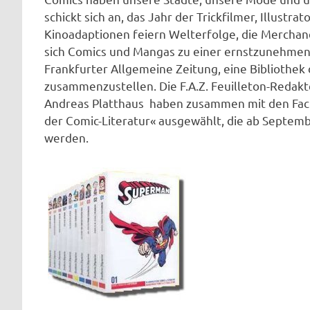
schickt sich an, das Jahr der Trickfilmer, Illust
Kinoadaptionen feiern Welterfolge, die Mercha
sich Comics und Mangas zu einer ernstzunehmen
Frankfurter Allgemeine Zeitung, eine Bibliothek
zusammenzustellen. Die F.A.Z. Feuilleton-Redak
Andreas Platthaus haben zusammen mit den Fach
der Comic-Literatur« ausgewählt, die ab Septemb
werden.