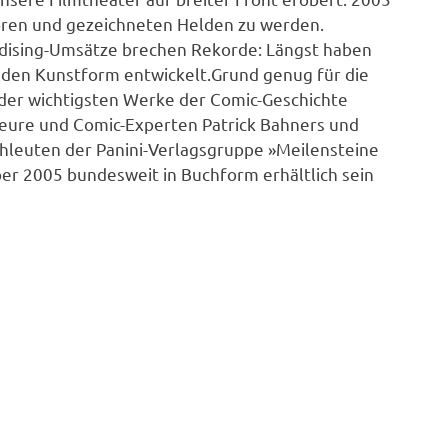
ratoren und gezeichneten Helden zu werden.
ndising-Umsätze brechen Rekorde: Längst haben
den Kunstform entwickelt.Grund genug für die
 der wichtigsten Werke der Comic-Geschichte
teure und Comic-Experten Patrick Bahners und
leuten der Panini-Verlagsgruppe »Meilensteine
er 2005 bundesweit in Buchform erhältlich sein