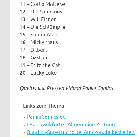
11 – Corto Maltese
12 – Die Simpsons
13 – Will Eisner
14 – Die Schlümpfe
15 – Spider-Man
16 – Micky Maus
17 – Dilbert
18 – Gaston
19 – Fritz the Cat
20 – Lucky Luke
Quelle: u.a. Pressemeldung Panini Comics
Links zum Thema
PaniniComics.de
FAZ: Frankfurter Allgemeine Zeitung
Band 1 »Superman« bei Amazon.de bestellen