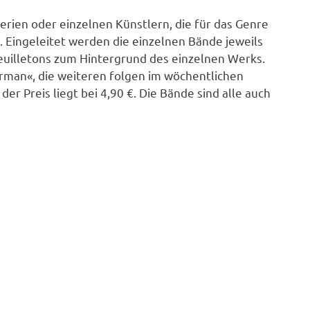
ien oder einzelnen Künstlern, die für das Genre
 Eingeleitet werden die einzelnen Bände jeweils
euilletons zum Hintergrund des einzelnen Werks.
rman«, die weiteren folgen im wöchentlichen
er Preis liegt bei 4,90 €. Die Bände sind alle auch