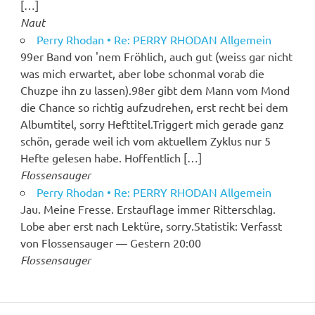
[…]
Naut
Perry Rhodan • Re: PERRY RHODAN Allgemein
99er Band von 'nem Fröhlich, auch gut (weiss gar nicht
was mich erwartet, aber lobe schonmal vorab die
Chuzpe ihn zu lassen).98er gibt dem Mann vom Mond
die Chance so richtig aufzudrehen, erst recht bei dem
Albumtitel, sorry Hefttitel.Triggert mich gerade ganz
schön, gerade weil ich vom aktuellem Zyklus nur 5
Hefte gelesen habe. Hoffentlich […]
Flossensauger
Perry Rhodan • Re: PERRY RHODAN Allgemein
Jau. Meine Fresse. Erstauflage immer Ritterschlag.
Lobe aber erst nach Lektüre, sorry.Statistik: Verfasst
von Flossensauger — Gestern 20:00
Flossensauger