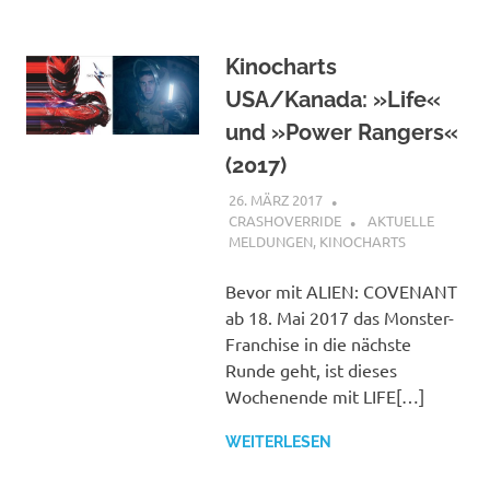
Kinocharts
USA/Kanada: »Life«
und »Power Rangers«
(2017)
26. MÄRZ 2017
CRASHOVERRIDE
AKTUELLE
MELDUNGEN
,
KINOCHARTS
Bevor mit ALIEN: COVENANT
ab 18. Mai 2017 das Monster-
Franchise in die nächste
Runde geht, ist dieses
Wochenende mit LIFE[…]
WEITERLESEN