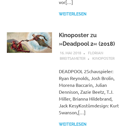
vor[…]
WEITERLESEN
Kinoposter zu
»Deadpool 2« (2018)
16. MAI 2018
FLORIAN
BREITSAMETER
KINOPOSTER
DEADPOOL 2Schauspieler:
Ryan Reynolds, Josh Brolin,
Morena Baccarin, Julian
Dennison, Zazie Beetz, T.J.
Miller, Brianna Hildebrand,
Jack KesyKostümdesign: Kurt
Swanson,[…]
WEITERLESEN