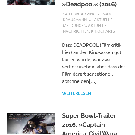
»Deadpool« (2016)
14. FEBRUAR 2016
MAX
KRAUSMANN
AKTUELLE
MELDUNGEN
,
AKTUELLE
NACHRICHTEN
,
KINOCHARTS
Dass DEADPOOL (Filmkritik
hier) an den Kinokassen gut
laufen würde, war zwar
vorherzusehen, aber dass der
Film derart sensationell
abschneiden[…]
WEITERLESEN
Super Bowl-Trailer
2016: »Captain
America: Civil War«,