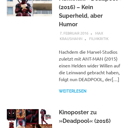
(2016) – Kein
Superheld, aber
Humor
7. FEBRUAR 2016
MAX
KRAUSMANN
FILMKRITIK
Nachdem die Marvel-Studios
zuletzt mit ANT-MAN (2015)
einen Helden wider Willen auf
die Leinwand gebracht haben,
folgt nun DEADPOOL, der[…]
WEITERLESEN
Kinoposter zu
»Deadpool« (2016)