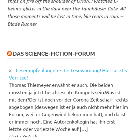
ships on fire off the shoulder of Orion. I watched C-
beams glitter in the dark near the Tannhäuser Gate. All
those moments will be lost in time, like tears in rain. --
Blade Runner
DAS SCIENCE-FICTION-FORUM
Leseempfehlungen • Re: Lesewarnung! Hier setzt's
Verrisse!
Thomas Thiemeyer erwähnt er auch. Die beiden
müssten ja jetzt beschteschte Kumpels sein.Was ist
mit dem?Der ist noch vor der Corona-Zeit scharf rechts
abgebogen (deswegen ist er ja auch nicht mehr hier im
Forum, weil er Gegenwind bekommen hat), und da ist
er immer noch. Eine Autorenkollegin hat ihn erst
letzte oder vorletzte Woche auf […]
Uschi Zietsch