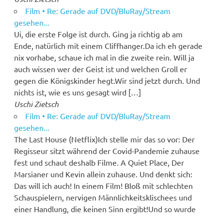
Film • Re: Gerade auf DVD/BluRay/Stream
gesehen...
Ui, die erste Folge ist durch. Ging ja richtig ab am
Ende, natürlich mit einem Cliffhanger.Da ich eh gerade
nix vorhabe, schaue ich mal in die zweite rein. Will ja
auch wissen wer der Geist ist und welchen Groll er
gegen die Königskinder hegt.Wir sind jetzt durch. Und
nichts ist, wie es uns gesagt wird […]
Uschi Zietsch
Film • Re: Gerade auf DVD/BluRay/Stream
gesehen...
The Last House (Netflix)Ich stelle mir das so vor: Der
Regisseur sitzt während der Covid-Pandemie zuhause
fest und schaut deshalb Filme. A Quiet Place, Der
Marsianer und Kevin allein zuhause. Und denkt sich:
Das will ich auch! In einem Film! Bloß mit schlechten
Schauspielern, nervigen Männlichkeitsklischees und
einer Handlung, die keinen Sinn ergibt!Und so wurde