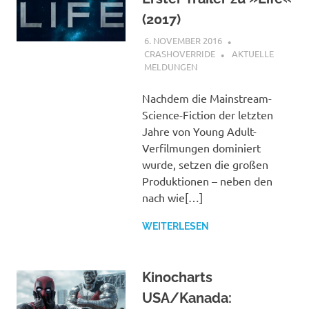
(2017)
6. NOVEMBER 2016
CRASHOVERRIDE
AKTUELLE
MELDUNGEN
Nachdem die Mainstream-
Science-Fiction der letzten
Jahre von Young Adult-
Verfilmungen dominiert
wurde, setzen die großen
Produktionen – neben den
nach wie[…]
WEITERLESEN
Kinocharts
USA/Kanada: