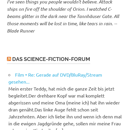
I've seen things you people wouldn't believe. Attack
ships on fire off the shoulder of Orion. I watched C-
beams glitter in the dark near the Tannhäuser Gate. All
those moments will be lost in time, like tears in rain. --
Blade Runner
DAS SCIENCE-FICTION-FORUM
Film • Re: Gerade auf DVD/BluRay/Stream
gesehen...
Mein erster Teddy, hat mich die ganze Zeit bis jetzt
begleitet.Der drehbare Kopf war mal komplett
abgerissen und meine Oma (meine ich) hat ihn wieder
dran genäht.Das linke Auge fehlt schon seit
Jahrzehnten. Aber ich liebe ihn und wenn ich denn mal
in die ewigen Jagdgründe gehe, sollen mir meine Frau