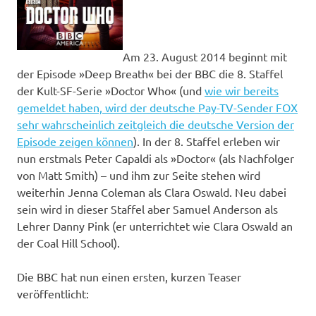
Am 23. August 2014 beginnt mit
der Episode »Deep Breath« bei der BBC die 8. Staffel
der Kult-SF-Serie »Doctor Who« (und
wie wir bereits
gemeldet haben, wird der deutsche Pay-TV-Sender FOX
sehr wahrscheinlich zeitgleich die deutsche Version der
Episode zeigen können
). In der 8. Staffel erleben wir
nun erstmals Peter Capaldi als »Doctor« (als Nachfolger
von Matt Smith) – und ihm zur Seite stehen wird
weiterhin Jenna Coleman als Clara Oswald. Neu dabei
sein wird in dieser Staffel aber Samuel Anderson als
Lehrer Danny Pink (er unterrichtet wie Clara Oswald an
der Coal Hill School).
Die BBC hat nun einen ersten, kurzen Teaser
veröffentlicht: