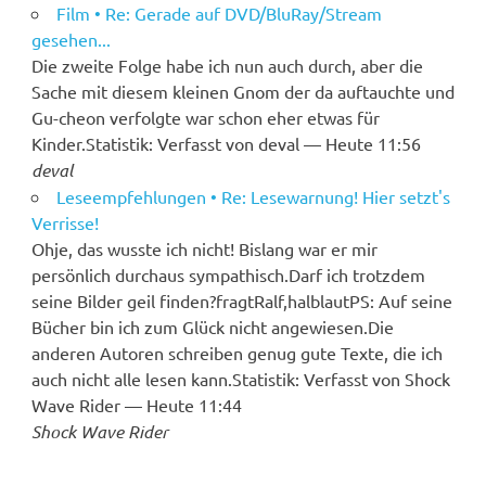
Film • Re: Gerade auf DVD/BluRay/Stream
gesehen...
Die zweite Folge habe ich nun auch durch, aber die
Sache mit diesem kleinen Gnom der da auftauchte und
Gu-cheon verfolgte war schon eher etwas für
Kinder.Statistik: Verfasst von deval — Heute 11:56
deval
Leseempfehlungen • Re: Lesewarnung! Hier setzt's
Verrisse!
Ohje, das wusste ich nicht! Bislang war er mir
persönlich durchaus sympathisch.Darf ich trotzdem
seine Bilder geil finden?fragtRalf,halblautPS: Auf seine
Bücher bin ich zum Glück nicht angewiesen.Die
anderen Autoren schreiben genug gute Texte, die ich
auch nicht alle lesen kann.Statistik: Verfasst von Shock
Wave Rider — Heute 11:44
Shock Wave Rider