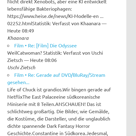
Nicht direkt Xenobots, aber eine KI entwickelt
lebensfähige Bakteriophagen:
https://www.heise.de/news/KI-Modelle-en ...
02252.htmlStatistik: Verfasst von Khaanara —
Heute 08:49
Khaanara
Film • Re: [Film] Die Odyssee
WeilCatwoman? Statistik: Verfasst von Uschi
Zietsch — Heute 08:06
Uschi Zietsch
Film • Re: Gerade auf DVD/BluRay/Stream
gesehen...
Life of Chuck ist grandios.Wir bingen gerade auf
NetflixThe East Palaceeine südkoreanische
Miniserie mit 8 Teilen.ANSCHAUEN! Das ist
schlichtweg großartig. Die Bilder, wie Gemälde,
die Kostüme, die Darsteller, und die unglaublich
dichte spannende Dark Fantasy Horror
Geschichte.Constantine in Südkorea.Jedesmal,