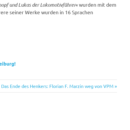
nopf und Lukas der Lokomotivführer
« wurden mit dem
ere seiner Werke wurden in 16 Sprachen
eiburg!
Nächster
Das Ende des Henkers: Florian F. Marzin weg von VPM
Beitrag: